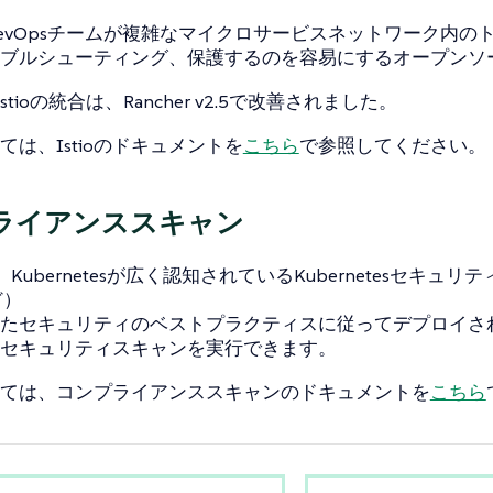
evOpsチームが複雑なマイクロサービスネットワーク内の
ブルシューティング、保護するのを容易にするオープンソ
とIstioの統合は、Rancher v2.5で改善されました。
ては、Istioのドキュメントを
こちら
で参照してください。
ライアンススキャン
rは、Kubernetesが広く認知されているKubernetesセキュ
ど）
たセキュリティのベストプラクティスに従ってデプロイさ
セキュリティスキャンを実行できます。
ては、コンプライアンススキャンのドキュメントを
こちら