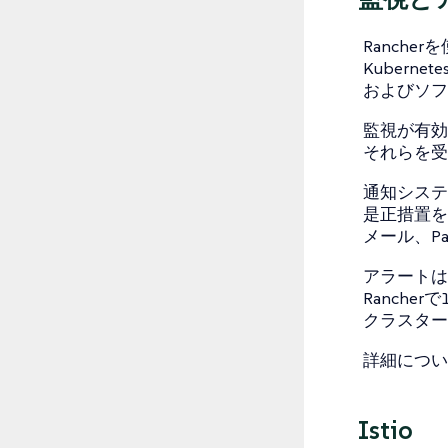
Ranche
Kubern
およびソフ
監視が有効
それらを受
通知システ
是正措置を
メール、Pa
アラートは
Ranch
クラスター
詳細につい
Istio