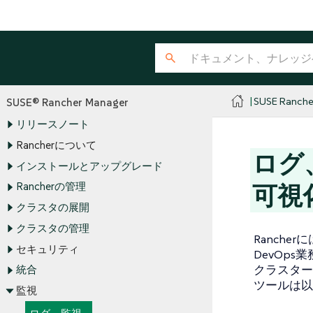
SUSE Ranche
SUSE® Rancher Manager
リリースノート
Rancherについて
ログ
インストールとアップグレード
Rancherの管理
可視
クラスタの展開
クラスタの管理
Ranche
セキュリティ
DevOp
クラスター
統合
ツールは以
監視