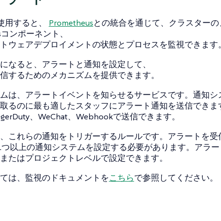
rを使用すると、
Prometheus
との統合を通じて、クラスターの
etesコンポーネント、
トウェアデプロイメントの状態とプロセスを監視できます
になると、アラートと通知を設定して、
信するためのメカニズムを提供できます。
ムは、アラートイベントを知らせるサービスです。通知シ
取るのに最も適したスタッフにアラート通知を送信できます。
gerDuty、WeChat、Webhookで送信できます。
、これらの通知をトリガーするルールです。アラートを受
erで1つ以上の通知システムを設定する必要があります。アラ
またはプロジェクトレベルで設定できます。
ては、監視のドキュメントを
こちら
で参照してください。