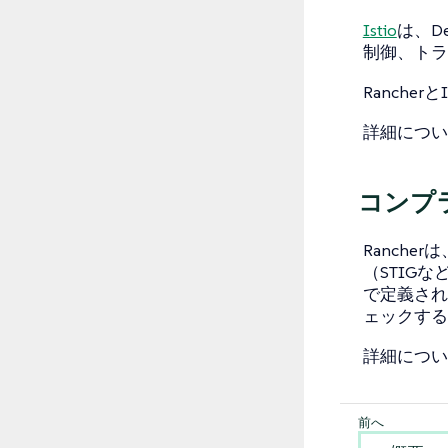
Istio
は、D
制御、トラ
Rancher
詳細につい
コンプ
Ranche
（STIGな
で定義され
ェックする
詳細につい