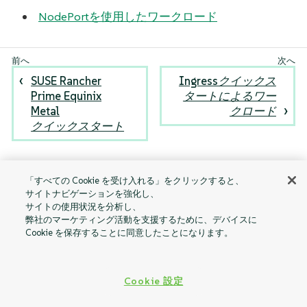
NodePortを使用したワークロード
SUSE Rancher
Ingressクイックス
Prime Equinix
タートによるワー
Metal
クロード
クイックスタート
「すべての Cookie を受け入れる」をクリックすると、
サイトナビゲーションを強化し、
サイトの使用状況を分析し、
弊社のマーケティング活動を支援するために、デバイスに
Cookie を保存することに同意したことになります。
Cookie 設定