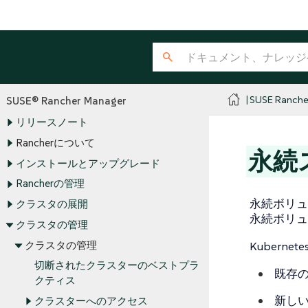
SUSE Ranche
SUSE® Rancher Manager
リリースノート
Rancherについて
永続
インストールとアップグレード
Rancherの管理
永続ボリュ
クラスタの展開
永続ボリュ
クラスタの管理
クラスタの管理
Kuber
切断されたクラスターのベストプラ
既存
クティス
新し
クラスターへのアクセス