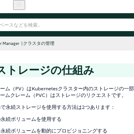
r Manager
クラスタの管理
ストレージの仕組み
ーム（PV）はKubernetesクラスター内のストレージの一
ームクレーム（PVC）はストレージのリクエストです。
netesで永続ストレージを使用する方法は2つあります：
の永続ボリュームを使用する
い永続ボリュームを動的にプロビジョニングする