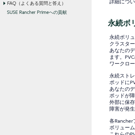
詳細につ
FAQ（よくある質問と答え）
SUSE Rancher Primeへの貢献
永続ボ
永続ボリュ
クラスター
あなたのデ
ます。PV
ワークロー
永続ストレ
ポッドにP
あなたのデ
ポッドが障
外部に保存
障害が発生
各Ranc
ボリューム
これらのP