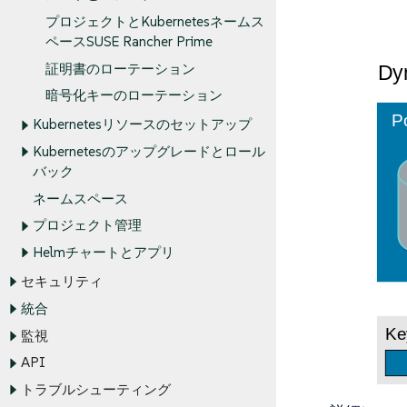
プロジェクトとKubernetesネームス
ペースSUSE Rancher Prime
証明書のローテーション
暗号化キーのローテーション
Kubernetesリソースのセットアップ
Kubernetesのアップグレードとロール
バック
ネームスペース
プロジェクト管理
Helmチャートとアプリ
セキュリティ
統合
監視
API
トラブルシューティング