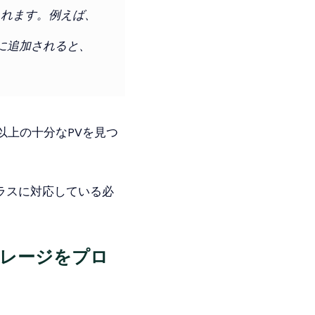
されます。例えば、
ーに追加されると、
ス以上の十分なPVを見つ
ラスに対応している必
トレージをプロ