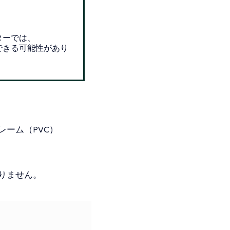
ターでは、
できる可能性があり
レーム（PVC）
りません。