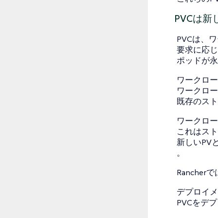
PVCは
PVCは、
要求に応じ
ポッドが永
ワークロー
ワークロー
既存のスト
ワークロー
これはスト
新しいPV
。
Ranch
デプロイメ
PVCをデ