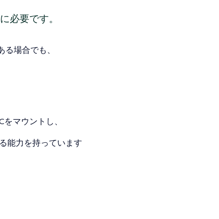
方に必要です。
ある場合でも、
Cをマウントし、
する能力を持っています
、