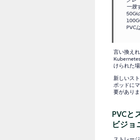
一致
50
100
PV
言い換えれ
Kuber
けられた場
新しいスト
ポッドにマ
要がありま
PVC
ビジョ
ストレージ