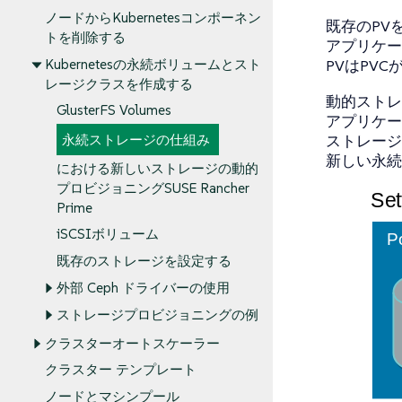
ノードからKubernetesコンポーネン
既存のPV
トを削除する
アプリケー
Kubernetesの永続ボリュームとスト
PVはPV
レージクラスを作成する
動的ストレ
GlusterFS Volumes
アプリケー
ストレージ
永続ストレージの仕組み
新しい永続
における新しいストレージの動的
プロビジョニングSUSE Rancher
Prime
iSCSIボリューム
既存のストレージを設定する
外部 Ceph ドライバーの使用
ストレージプロビジョニングの例
クラスターオートスケーラー
クラスター テンプレート
ノードとマシンプール