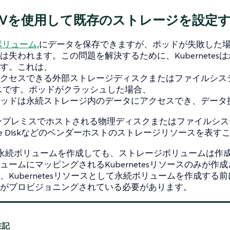
とPVを使用して既存のストレージを設定
ボリューム,
にデータを保存できますが、ポッドが失敗した
は失われます。この問題を解決するために、Kubernetes
す。これは、
クセスできる外部ストレージディスクまたはファイルシステム
ースです。ポッドがクラッシュした場合、
ッドは永続ストレージ内のデータにアクセスでき、データ
ンプレミスでホストされる物理ディスクまたはファイルシステ
zure Diskなどのベンダーホストのストレージリソースを表
erで永続ボリュームを作成しても、ストレージボリュームは作
ュームにマッピングされるKubernetesリソースのみが作
、Kubernetesリソースとして永続ボリュームを作成する
がプロビジョニングされている必要があります。