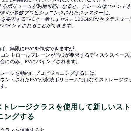
するボリュームが利用可能になると、クレームはバインド
GiのPVが多数プロビジョニングされたクラスターは、
Giを要求するPVCと一致しません。100GiのPVがクラスタ
Cはバインドされることができます。
ば、無限にPVCを作成できますが、
netesコントロールプレーンがPVCが要求するディスクスペー
合にのみ、PVにバインドされます。
レージを動的にプロビジョニングするには、
ウントされたPVCが永続ボリュームではなくストレージク
す。
とストレージクラスを使用して新しいス
ニングする
クラスを使用すると、