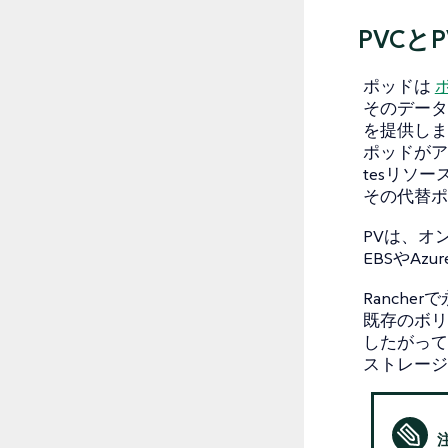
PVC
ポッドは
そのデータ
を提供しま
ポッドがア
tesリソ
その代替ポ
PVは、オ
EBSやA
Ranch
既存のボリ
したがって
ストレージ