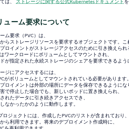
いては、
ストレージに関する公式Kubernetesドキュメント
を
リューム要求について
ーム要求（PVC）は、
からストレージリソースを要求するオブジェクトです。こ
プロイメントがストレージアクセスのために引き換えられ
Cはワークロードにボリュームとしてマウントされ、
ドが指定された永続ストレージのシェアを要求できるよう
ージにアクセスするには、
VCがボリュームとしてマウントされている必要があります。
プロイメントは外部の場所にデータを保存できるようにな
害で停止した場合でも、新しいポッドに置き換えられ、
されたデータに引き続きアクセスでき、
しなかったかのように動作します。
herプロジェクトには、作成したPVCのリストが含まれており
から利用できます。将来のデプロイメント作成時に、
VCを再利用できます。