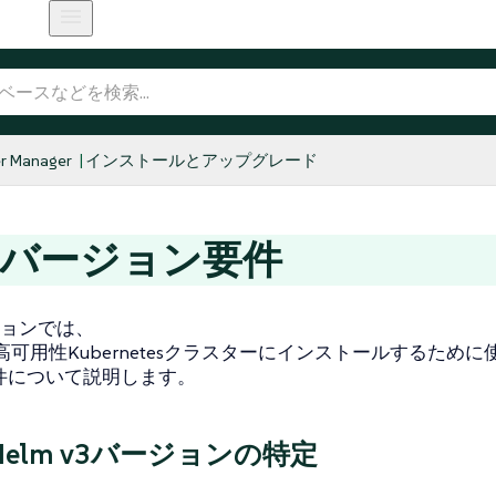
r Manager
インストールとアップグレード
lmバージョン要件
ョンでは、
rを高可用性Kubernetesクラスターにインストールするた
要件について説明します。
elm v3バージョンの特定