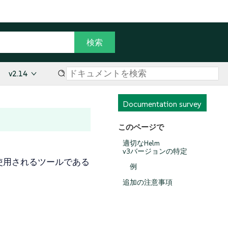
v2.14
Documentation survey
このページで
適切なHelm
v3バージョンの特定
めに使用されるツールである
例
追加の注意事項