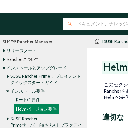
SUSE Ranche
SUSE® Rancher Manager
リリースノート
Rancherについて
He
インストールとアップグレード
SUSE Rancher Prime デプロイメント
クイックスタートガイド
このセクシ
Ranche
インストール要件
Helmの
ポートの要件
Helmバージョン要件
適切なH
SUSE Rancher
Primeサーバー向けベストプラクティ