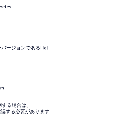
tes
ーバージョンであるHel
lm
使用する場合は、
確認する必要があります