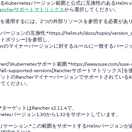
Kubernetesバージョン範囲と公式に互換性のあるHelm
Rancherサポートマトリックス
から選択してください。
を適用するには、2つの外部リソースを参照する必要があ
mバージョンの互換性:*https://helm.sh/docs/topics/versi
トポリシー]を参照し、
cherのマイナーバージョンに対するルールに一致するバー
herのKubernetesサポート範囲:*https://www.suse.com/suse-ra
ix/all-supported-versions[Rancherサポートマトリックス
ットのRancherマイナーバージョンでサポートされているKub
してください。
*ターゲットはRancher v2.11.4で、
ernetesバージョン1.30から1.32をサポートしています。
リケーション:*この範囲をサポートするHelmバージョンが