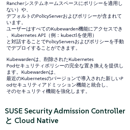
Rancherシステムネームスペースにポリシーを適用し
ない）や、
デフォルトのPolicyServerおよびポリシーが含まれて
います。
ユーザーはすべてのKubewarden機能にアクセスでき
、Kubernetes API（例：kubectlを使用）
と対話することでPolicyServersおよびポリシーを手動
でデプロイすることができます。
Kubewardenは、削除されたKubernetes
Podセキュリティポリシーの完全な置き換えを提供し
ます。Kubewardenは、
最近のKubernetesのバージョンで導入された新しいP
odセキュリティアドミッション機能と統合し、
そのセキュリティ機能を強化します。
SUSE Security Admission Controller
と Cloud Native