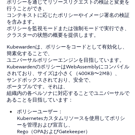
ポリシーを通じてリソースリクエストの検証と変更を
行うことができ、
コンテキストに応じたポリシーやイメージ署名の検証
を含みます。
ポリシーを監視モードまたは強制モードで実行でき、
クラスターの状態の概要を提供します。
Kubewardenは、ポリシーをコードとして有効化し、
簡素化することで、
ユニバーサルポリシーエンジンを目指しています。
KubewardenのポリシーはWebAssemblyにコンパイル
されており、サイズは小さく（400KB〜2MB）、
サンドボックスされており、安全で、
ポータブルです。それは、
組織内の各ペルソナに対応することでユニバーサルで
あることを目指しています：
ポリシーユーザー：
Kubernetesカスタムリソースを使用してポリシ
ーを管理および宣言し、
Rego（OPAおよびGatekeeper）