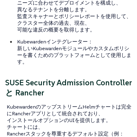
ニーズに合わせてデプロイメントを構成し、
異なるテナントを分離します。
監査スキャナーとポリシーレポートを使用して、
クラスター全体の過去、現在、
可能な違反の概要を取得します。
Kubewardenインテグレーター：
新しいKubewardenモジュールやカスタムポリシ
ーを書くためのプラットフォームとして使用しま
す。
SUSE Security Admission Controller
と Rancher
KubewardenのアップストリームHelmチャートは完全
にRancherアプリとして統合されており、
インストールオプションのUIを提供します。
チャートには、
Rancherスタックを尊重するデフォルト設定（例：