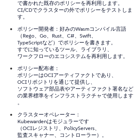
で書かれた既存のポリシーを再利用します。
CI/CDでクラスターの外でポリシーをテストしま
す。
ポリシー開発者：好みのWasmコンパイル言語
（Rego、Go、Rust、C#、Swift、
TypeScriptなど）でポリシーを書きます。
すでに知っているツール、ライブラリ、
ワークフローのエコシステムを再利用します。
ポリシー配布者：
ポリシーはOCIアーティファクトであり、
OCIリポジトリを通じて提供し、
ソフトウェア部品表やアーティファクト署名など
の業界標準をインフラストラクチャで使用します
。
クラスターオペレーター：
Kubewardenはモジュラーです
（OCIレジストリ、PolicyServers、
監査スキャナー、コントローラー）。