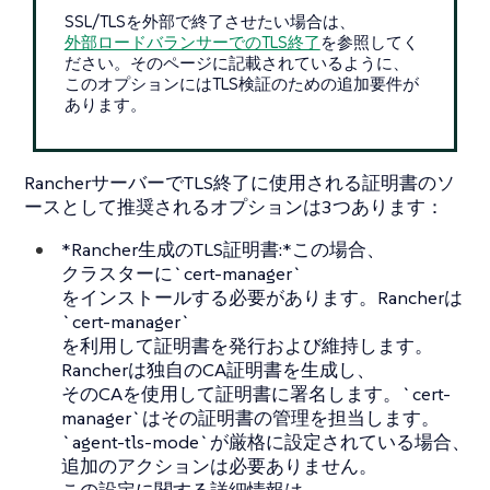
SSL/TLSを外部で終了させたい場合は、
外部ロードバランサーでのTLS終了
を参照してく
ださい。そのページに記載されているように、
このオプションにはTLS検証のための追加要件が
あります。
RancherサーバーでTLS終了に使用される証明書のソ
ースとして推奨されるオプションは3つあります：
*Rancher生成のTLS証明書:*この場合、
クラスターに`cert-manager`
をインストールする必要があります。Rancherは
`cert-manager`
を利用して証明書を発行および維持します。
Rancherは独自のCA証明書を生成し、
そのCAを使用して証明書に署名します。`cert-
manager`はその証明書の管理を担当します。
`agent-tls-mode`が厳格に設定されている場合、
追加のアクションは必要ありません。