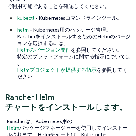
で利用可能であることを確認してください。
kubectl
- Kubernetesコマンドラインツール。
helm
- Kubernetes用のパッケージ管理。
RancherをインストールするためのHelmのバージ
ョンを選択するには、
Helmのバージョン要件
を参照してください。
特定のプラットフォームに関する指示については
、
Helmプロジェクトが提供する指示
を参照してく
ださい。
Rancher Helm
チャートをインストールします。
Rancherは、Kubernetes用の
Helm
パッケージマネージャーを使用してインストー
ルされます。Helmチャートは、Kubernetes