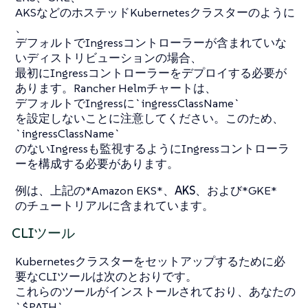
AKSなどのホステッドKubernetesクラスターのように
、
デフォルトでIngressコントローラーが含まれていな
いディストリビューションの場合、
最初にIngressコントローラーをデプロイする必要が
あります。Rancher Helmチャートは、
デフォルトでIngressに`ingressClassName`
を設定しないことに注意してください。このため、
`ingressClassName`
のないIngressも監視するようにIngressコントローラ
ーを構成する必要があります。
例は、上記の*Amazon EKS*、
AKS
、および*GKE*
のチュートリアルに含まれています。
CLIツール
Kubernetesクラスターをセットアップするために必
要なCLIツールは次のとおりです。
これらのツールがインストールされており、あなたの
`$PATH`