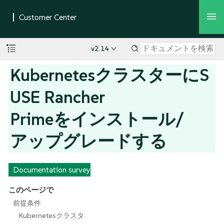
v2.14
KubernetesクラスターにS
USE Rancher
Primeをインストール/
アップグレードする
Documentation survey
このページで
前提条件
Kubernetesクラスタ