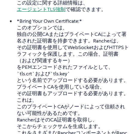
この設定に関する詳細情報は、
エージェントTLS強制
で確認できます。
*Bring Your Own Certificate:*
このオプションでは、
独自の公開CAまたはプライベートCAによって署
名された証明書を持参できます。Rancherは、
その証明書を使用してWebSocketおよびHTTPSト
ラフィックを保護します。この場合、証明書
（および関連するキー）
をPEMエンコードされたファイルとして、
`tls.crt`および`tls.key`
という名前でアップロードする必要があります。
プライベートCAを使用している場合、
その証明書もアップロードする必要があります。
これは、
このプライベートCAがノードによって信頼され
ない可能性があるためです。
RancherはそのCA証明書を取得し、
そこからチェックサムを生成します。
これをさまざまなRancherコンポーネントがRanc