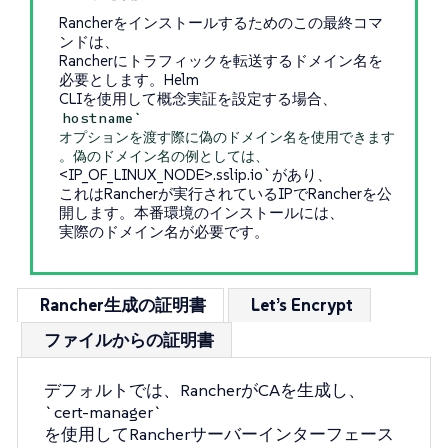
Rancherをインストールするためのこの最終コマ
ンドは、
Rancherにトラフィックを転送するドメイン名を
必要とします。Helm
CLIを使用して概念実証を設定する場合、
hostname`
オプションを渡す際に偽のドメイン名を使用できます
。偽のドメイン名の例としては、
<IP_OF_LINUX_NODE>.sslip.io`があり、
これはRancherが実行されているIPでRancherを公
開します。本番環境のインストールには、
実際のドメイン名が必要です。
Rancher生成の証明書
Let’s Encrypt
ファイルからの証明書
デフォルトでは、RancherがCAを生成し、
`cert-manager`
を使用してRancherサーバーインターフェース