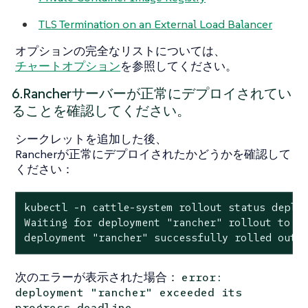
TLS Termination on an External Load Balancer
オプションの完全なリストについては、
チャートオプション
を参照してください。
6.Rancherサーバーが正常にデプロイされてい
ることを確認してください。
シークレットを追加した後、
Rancherが正常にデプロイされたかどうかを確認して
ください：
kubectl -n cattle-system rollout status deploy
Waiting for deployment "rancher" rollout to fi
deployment "rancher" successfully rolled out
次のエラーが表示された場合：
error:
deployment "rancher" exceeded its
、
progress deadline