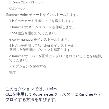
Ingressコントローラー
CLIツール
Rancher Helm チャートをインストールします。
1.Helmチャートリポジトリを追加します。
2.Rancherのネームスペースを作成します。
3.SSL設定を選択してください。
4.cert-managerをインストールします。
5.Helmを使用してRancherをインストールし、
選択した証明書オプションを指定します。
6.Rancherサーバーが正常にデプロイされていることを確認し
てください。
7.オプションを保存する
完了
このセクションでは、Helm
CLIを使用してKubernetesクラスターにRancherをデ
プロイする方法を学びます。