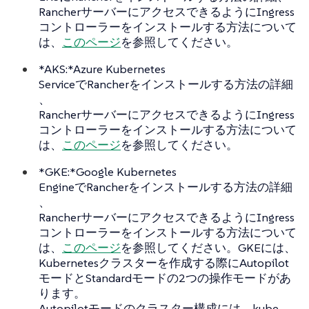
RancherサーバーにアクセスできるようにIngress
コントローラーをインストールする方法について
は、
このページ
を参照してください。
*AKS:*Azure Kubernetes
ServiceでRancherをインストールする方法の詳細
、
RancherサーバーにアクセスできるようにIngress
コントローラーをインストールする方法について
は、
このページ
を参照してください。
*GKE:*Google Kubernetes
EngineでRancherをインストールする方法の詳細
、
RancherサーバーにアクセスできるようにIngress
コントローラーをインストールする方法について
は、
このページ
を参照してください。GKEには、
Kubernetesクラスターを作成する際にAutopilot
モードとStandardモードの2つの操作モードがあ
ります。
Autopilotモードのクラスター構成には、kube-