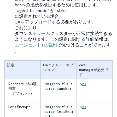
herへの接続を検証するために使用します。
`agent-tls-mode`が`strict`
に設定されている場合、
CAをアップロードする必要があります。
これにより、
ダウンストリームクラスターが正常に接続できる
ようになります。この設定に関する詳細情報は、
エージェントTLS強制
で見つけることができます
。
設定
Helmチャートオプ
cert-
ション
managerが必要で
す
Rancher生成の証
yes
ingress.tls.s
明書
ource=rancher
（デフォルト）
Let’s Encrypt
yes
ingress.tls.s
ource=letsEncr
ypt