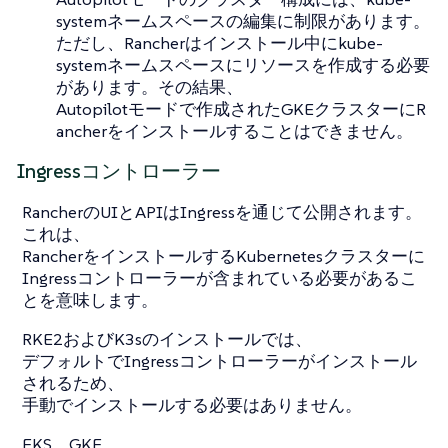
systemネームスペースの編集に制限があります。
ただし、Rancherはインストール中にkube-
systemネームスペースにリソースを作成する必要
があります。その結果、
Autopilotモードで作成されたGKEクラスターにR
ancherをインストールすることはできません。
Ingressコントローラー
RancherのUIとAPIはIngressを通じて公開されます。
これは、
RancherをインストールするKubernetesクラスターに
Ingressコントローラーが含まれている必要があるこ
とを意味します。
RKE2およびK3sのインストールでは、
デフォルトでIngressコントローラーがインストール
されるため、
手動でインストールする必要はありません。
EKS、GKE、