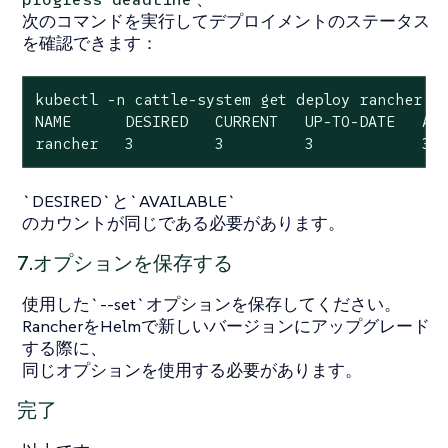
次のコマンドを実行してデプロイメントのステータス
を確認できます：
kubectl -n cattle-system get deploy rancher

NAME      DESIRED   CURRENT   UP-TO-DATE   AVA
rancher   3         3         3            3 
`DESIRED`と`AVAILABLE`
のカウントが同じである必要があります。
7.オプションを保存する
使用した`--set`オプションを保存してください。
RancherをHelmで新しいバージョンにアップグレード
する際に、
同じオプションを使用する必要があります。
完了