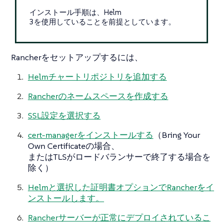
インストール手順は、Helm
3を使用していることを前提としています。
Rancherをセットアップするには、
Helmチャートリポジトリを追加する
Rancherのネームスペースを作成する
SSL設定を選択する
cert-managerをインストールする
（Bring Your
Own Certificateの場合、
またはTLSがロードバランサーで終了する場合を
除く）
Helmと選択した証明書オプションでRancherをイ
ンストールします。
Rancherサーバーが正常にデプロイされているこ