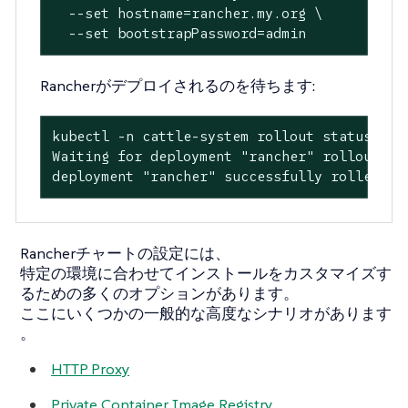
  --set hostname=rancher.my.org \

  --set bootstrapPassword=admin
Rancherがデプロイされるのを待ちます:
kubectl -n cattle-system rollout status depl
Waiting for deployment "rancher" rollout to
deployment "rancher" successfully rolled ou
Rancherチャートの設定には、
特定の環境に合わせてインストールをカスタマイズす
るための多くのオプションがあります。
ここにいくつかの一般的な高度なシナリオがあります
。
HTTP Proxy
Private Container Image Registry