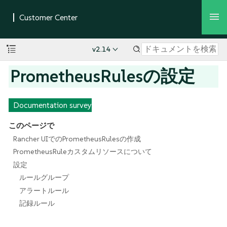
v2.14
PrometheusRulesの設定
Documentation survey
このページで
Rancher UIでのPrometheusRulesの作成
PrometheusRuleカスタムリソースについて
設定
ルールグループ
アラートルール
記録ルール