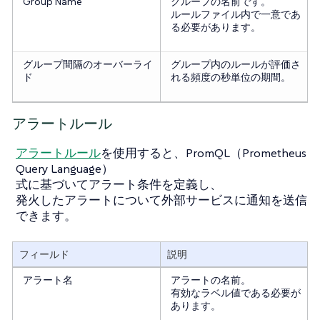
Group Name
グループの名前です。
ルールファイル内で一意であ
る必要があります。
グループ間隔のオーバーライ
グループ内のルールが評価さ
ド
れる頻度の秒単位の期間。
アラートルール
アラートルール
を使用すると、PromQL（Prometheus
Query Language）
式に基づいてアラート条件を定義し、
発火したアラートについて外部サービスに通知を送信
できます。
フィールド
説明
アラート名
アラートの名前。
有効なラベル値である必要が
あります。