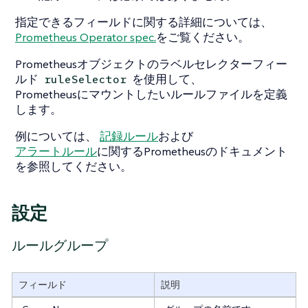
指定できるフィールドに関する詳細については、
Prometheus Operator spec.
をご覧ください。
Prometheusオブジェクトのラベルセレクターフィー
ルド
を使用して、
ruleSelector
Prometheusにマウントしたいルールファイルを定義
します。
例については、
記録ルール
および
アラートルール
に関するPrometheusのドキュメント
を参照してください。
設定
ルールグループ
フィールド
説明