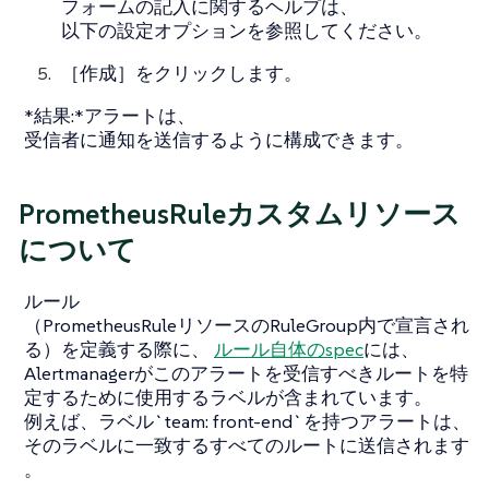
フォームの記入に関するヘルプは、
以下の設定オプションを参照してください。
［
作成
］をクリックします。
*結果:*アラートは、
受信者に通知を送信するように構成できます。
PrometheusRuleカスタムリソース
について
ルール
（PrometheusRuleリソースのRuleGroup内で宣言され
る）を定義する際に、
ルール自体のspec
には、
Alertmanagerがこのアラートを受信すべきルートを特
定するために使用するラベルが含まれています。
例えば、ラベル`team: front-end`を持つアラートは、
そのラベルに一致するすべてのルートに送信されます
。