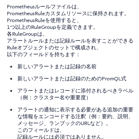
Prometheusルールファイルは、
PrometheusRuleカスタムリソースに保持されます。
PrometheusRuleを使用すると、
1つ以上のRuleGroupを定義できます。
各RuleGroupは、
アラートルールまたは記録ルールを表すことができる
Ruleオブジェクトのセットで構成され、
以下のフィールドを持ちます：
新しいアラートまたは記録の名前
新しいアラートまたは記録のためのPromQL式
アラートまたはレコードに添付されるべきラベル
（例：クラスター名や重要度）
アラートの通知に表示する必要がある追加の重要
な情報をエンコードする注釈（例：要約、説明、
メッセージ、ランブックのURLなど）。
このフィールドは、
記録ルールには必須ではありません。