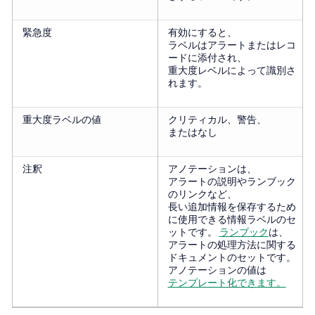
緊急度
有効にすると、
ラベルはアラートまたはレコ
ードに添付され、
重大度レベルによって識別さ
れます。
重大度ラベルの値
クリティカル、警告、
またはなし
注釈
アノテーションは、
アラートの説明やランブック
のリンクなど、
長い追加情報を保存するため
に使用できる情報ラベルのセ
ットです。
ランブック
は、
アラートの処理方法に関する
ドキュメントのセットです。
アノテーションの値は
テンプレート化できます。