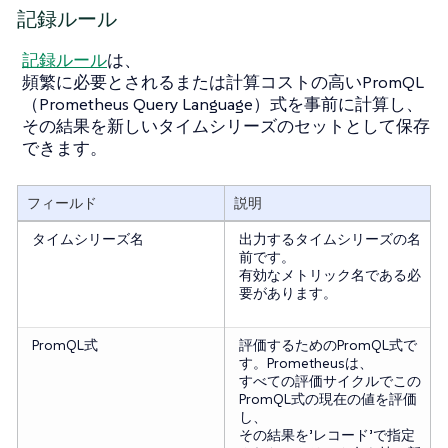
記録ルール
記録ルール
は、
頻繁に必要とされるまたは計算コストの高いPromQL
（Prometheus Query Language）式を事前に計算し、
その結果を新しいタイムシリーズのセットとして保存
できます。
フィールド
説明
タイムシリーズ名
出力するタイムシリーズの名
前です。
有効なメトリック名である必
要があります。
PromQL式
評価するためのPromQL式で
す。Prometheusは、
すべての評価サイクルでこの
PromQL式の現在の値を評価
し、
その結果を’レコード’で指定