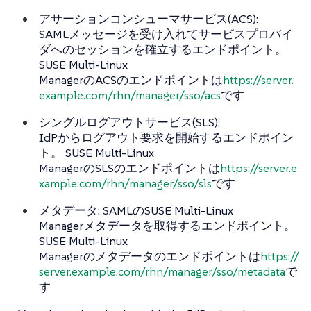
アサーションコンシューマサービス(ACS):
SAMLメッセージを受け入れてサービスプロバイ
ダへのセッションを確立するエンドポイント。
SUSE Multi-Linux
ManagerのACSのエンドポイントは
https://server.
example.com/rhn/manager/sso/acs
です
シングルログアウトサービス(SLS):
IdPからログアウト要求を開始するエンドポイン
ト。 SUSE Multi-Linux
ManagerのSLSのエンドポイントは
https://server.e
xample.com/rhn/manager/sso/sls
です
メタデータ: SAMLのSUSE Multi-Linux
Managerメタデータを取得するエンドポイント。
SUSE Multi-Linux
Managerのメタデータのエンドポイントは
https://
server.example.com/rhn/manager/sso/metadata
で
す