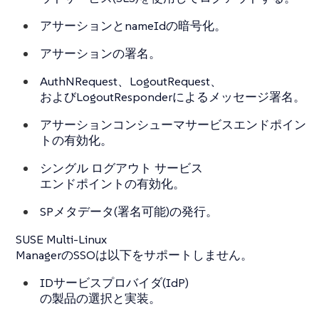
アサーションとnameIdの暗号化。
アサーションの署名。
AuthNRequest、LogoutRequest、
およびLogoutResponderによるメッセージ署名。
アサーションコンシューマサービスエンドポイン
トの有効化。
シングル ログアウト サービス
エンドポイントの有効化。
SPメタデータ(署名可能)の発行。
SUSE Multi-Linux
ManagerのSSOは以下をサポートしません。
IDサービスプロバイダ(IdP)
の製品の選択と実装。