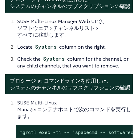
システムのチャンネルのサブスクリプションの確認
SUSE Multi-Linux Manager Web UIで、
ソフトウェア
チャンネルリスト
すべて
に移動します。
Locate
Systems
column on the right.
Check the
Systems
column for the channel, or
any child channels, that you want to remove.
プロシージャ: コマンドラインを使用した、
システムのチャンネルのサブスクリプションの確認
SUSE Multi-Linux
Managerコンテナホストで次のコマンドを実行し
ます。
mgrctl exec -ti -- 'spacecmd -- softwarech