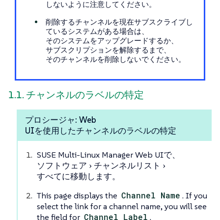
しないように注意してください。
削除するチャンネルを現在サブスクライブし
ているシステムがある場合は、
そのシステムをアップグレードするか、
サブスクリプションを解除するまで、
そのチャンネルを削除しないでください。
1.1. チャンネルのラベルの特定
プロシージャ: Web
UIを使用したチャンネルのラベルの特定
SUSE Multi-Linux Manager Web UIで、
ソフトウェア
チャンネルリスト
すべて
に移動します。
This page displays the
Channel Name
. If you
select the link for a channel name, you will see
the field for
Channel Label
.