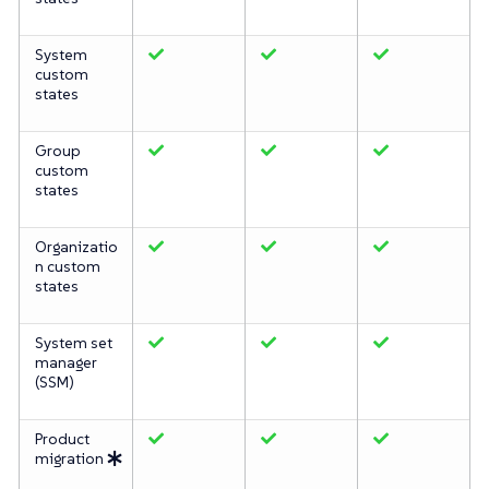
System
custom
states
Group
custom
states
Organizatio
n custom
states
System set
manager
(SSM)
Product
migration