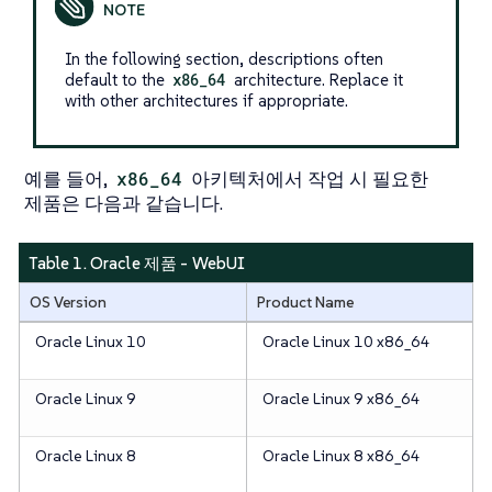
In the following section, descriptions often
default to the
x86_64
architecture. Replace it
with other architectures if appropriate.
예를 들어,
x86_64
아키텍처에서 작업 시 필요한
제품은 다음과 같습니다.
Table 1. Oracle 제품 - WebUI
OS Version
Product Name
Oracle Linux 10
Oracle Linux 10 x86_64
Oracle Linux 9
Oracle Linux 9 x86_64
Oracle Linux 8
Oracle Linux 8 x86_64