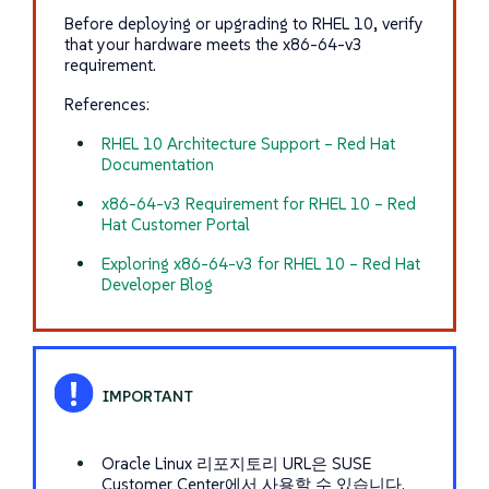
Before deploying or upgrading to RHEL 10, verify
that your hardware meets the
x86-64-v3
requirement.
References:
RHEL 10 Architecture Support – Red Hat
Documentation
x86-64-v3 Requirement for RHEL 10 – Red
Hat Customer Portal
Exploring x86-64-v3 for RHEL 10 – Red Hat
Developer Blog
Oracle Linux 리포지토리 URL은 SUSE
Customer Center에서 사용할 수 있습니다.