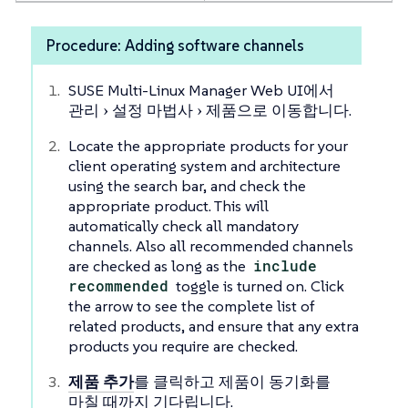
Procedure: Adding software channels
SUSE Multi-Linux Manager Web UI에서
관리
설정 마법사
제품
으로 이동합니다.
Locate the appropriate products for your
client operating system and architecture
using the search bar, and check the
appropriate product. This will
automatically check all mandatory
channels. Also all recommended channels
are checked as long as the
include
recommended
toggle is turned on. Click
the arrow to see the complete list of
related products, and ensure that any extra
products you require are checked.
제품 추가
를 클릭하고 제품이 동기화를
마칠 때까지 기다립니다.