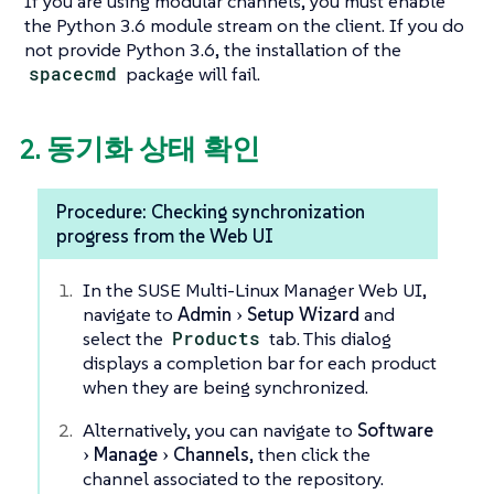
If you are using modular channels, you must enable
the Python 3.6 module stream on the client. If you do
not provide Python 3.6, the installation of the
spacecmd
package will fail.
2. 동기화 상태 확인
Procedure: Checking synchronization
progress from the Web UI
In the SUSE Multi-Linux Manager Web UI,
navigate to
Admin
Setup Wizard
and
select the
Products
tab. This dialog
displays a completion bar for each product
when they are being synchronized.
Alternatively, you can navigate to
Software
Manage
Channels
, then click the
channel associated to the repository.