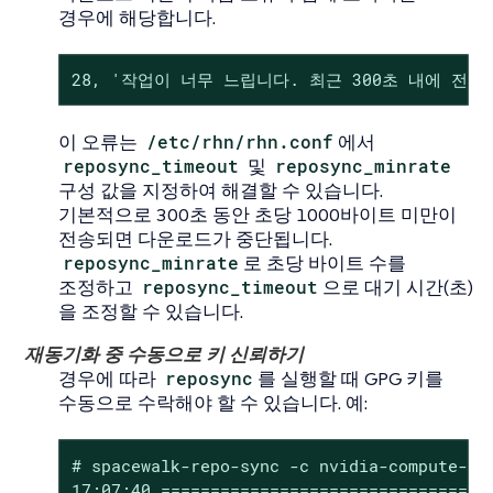
경우에 해당합니다.
28, '작업이 너무 느립니다. 최근 300초 내에 전송
이 오류는
/etc/rhn/rhn.conf
에서
reposync_timeout
및
reposync_minrate
구성 값을 지정하여 해결할 수 있습니다.
기본적으로 300초 동안 초당 1000바이트 미만이
전송되면 다운로드가 중단됩니다.
reposync_minrate
로 초당 바이트 수를
조정하고
reposync_timeout
으로 대기 시간(초)
을 조정할 수 있습니다.
재동기화 중 수동으로 키 신뢰하기
경우에 따라
reposync
를 실행할 때 GPG 키를
수동으로 수락해야 할 수 있습니다. 예:
# spacewalk-repo-sync -c nvidia-compute-sle
17:07:40 ==================================