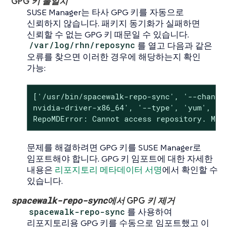
GPG 키 불일치
SUSE Manager는 타사 GPG 키를 자동으로
신뢰하지 않습니다. 패키지 동기화가 실패하면
신뢰할 수 없는 GPG 키 때문일 수 있습니다.
/var/log/rhn/reposync
를 열고 다음과 같은
오류를 찾으면 이러한 경우에 해당하는지 확인
가능:
['/usr/bin/spacewalk-repo-sync', '--channel
nvidia-driver-x86_64', '--type', 'yum', '--
RepoMDError: Cannot access repository. May
문제를 해결하려면 GPG 키를 SUSE Manager로
임포트해야 합니다. GPG 키 임포트에 대한 자세한
내용은
리포지토리 메타데이터 서명
에서 확인할 수
있습니다.
spacewalk-repo-sync
에서 GPG 키 제거
spacewalk-repo-sync
를 사용하여
리포지토리용 GPG 키를 수동으로 임포트했고 이