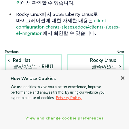
키
에서 확인할 수 있습니다.
Rocky Linux에서 SUSE Liberty Linux로
마이그레이션에 대한 자세한 내용은
client-
configuration:clients-sleses.adoc#clients-sleses-
el-migration
에서 확인할 수 있습니다.
Red Hat
Rocky Linux
클라이언트 - RHUI
클라이언트
How We Use Cookies
We use cookies to give you a better experience, improve
performance and analyze traffic. By using our website you
agree to our use of cookies.
Privacy Policy
View and change cookie preferences