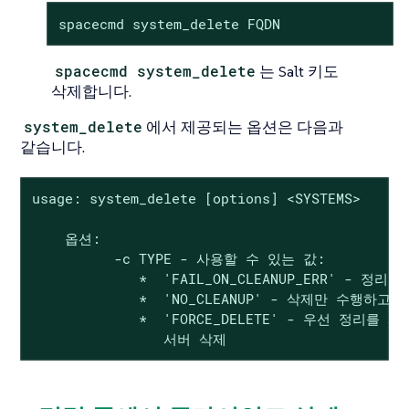
spacecmd system_delete FQDN
spacecmd system_delete
는 Salt 키도
삭제합니다.
system_delete
에서 제공되는 옵션은 다음과
같습니다.
usage: system_delete [options] <SYSTEMS>

    옵션:

          -c TYPE - 사용할 수 있는 값:

             *  'FAIL_ON_CLEANUP_ERR' - 정리
             *  'NO_CLEANUP' - 삭제만 수행하고
             *  'FORCE_DELETE' - 우선 정리를
	        서버 삭제