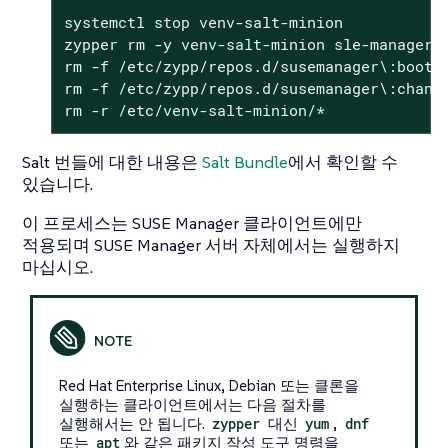
systemctl stop venv-salt-minion

zypper rm -y venv-salt-minion sle-manager-t
rm -f /etc/zypp/repos.d/susemanager\:bootst
rm -f /etc/zypp/repos.d/susemanager\:channe
rm -r /etc/venv-salt-minion/*
Salt 번들에 대한 내용은
Salt Bundle
에서 확인할 수
있습니다.
이 프로세스는 SUSE Manager 클라이언트에만
적용되며 SUSE Manager 서버 자체에서는 실행하지
마십시오.
Red Hat Enterprise Linux, Debian 또는 클론을
실행하는 클라이언트에서는 다음 절차를
실행해서는 안 됩니다.
zypper
대신
yum
,
dnf
또는
apt
와 같은 패키지 작성 도구 명령을