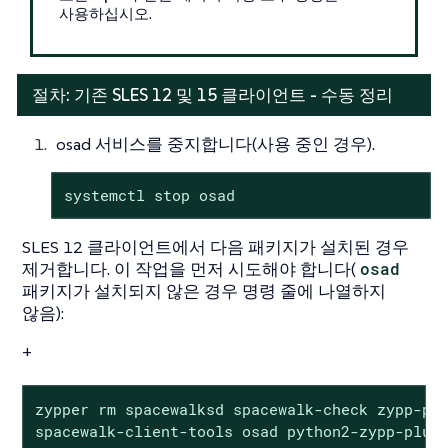
사용하십시오.
절차: 기존 SLES 12 및 15 클라이언트 - 수동 정리
osad 서비스를 중지합니다(사용 중인 경우).
systemctl stop osad
SLES 12 클라이언트에서 다음 패키지가 설치된 경우
제거합니다. 이 작업을 먼저 시도해야 합니다(
osad
패키지가 설치되지 않은 경우 명령 줄에 나열하지
않음):
+
zypper rm spacewalksd spacewalk-check zypp-plu
spacewalk-client-tools osad python2-zypp-plugi