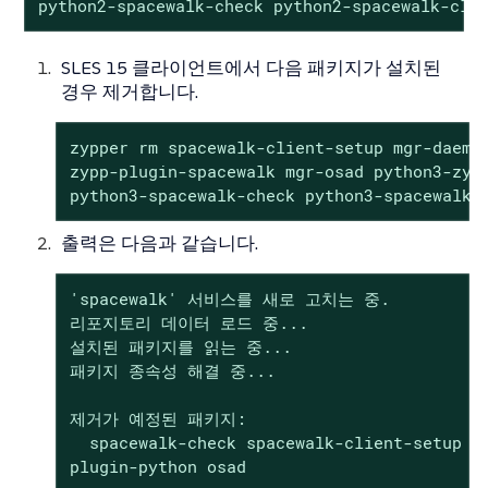
python2-spacewalk-check python2-spacewalk-cli
SLES 15 클라이언트에서 다음 패키지가 설치된
경우 제거합니다.
zypper rm spacewalk-client-setup mgr-daemon
zypp-plugin-spacewalk mgr-osad python3-zypp
python3-spacewalk-check python3-spacewalk-
출력은 다음과 같습니다.
'spacewalk' 서비스를 새로 고치는 중.

리포지토리 데이터 로드 중...

설치된 패키지를 읽는 중...

패키지 종속성 해결 중...

제거가 예정된 패키지:

  spacewalk-check spacewalk-client-setup sp
plugin-python osad
