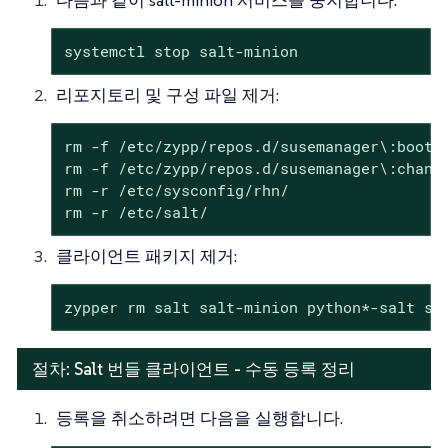
systemctl stop salt-minion
리포지토리 및 구성 파일 제거:
rm -f /etc/zypp/repos.d/susemanager\:bootst
rm -f /etc/zypp/repos.d/susemanager\:channe
rm -r /etc/sysconfig/rhn/

rm -r /etc/salt/
클라이언트 패키지 제거:
zypper rm salt salt-minion python*-salt sl
절차: Salt 번들 클라이언트 - 수동 등록 정리
등록을 취소하려면 다음을 실행합니다.