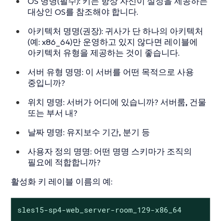
OS 명명(필수): 키는 항상 자신이 설정을 제공하는
대상인 OS를 참조해야 합니다.
아키텍처 명명(권장): 귀사가 단 하나의 아키텍처
(예: x86_64)만 운영하고 있지 않다면 레이블에
아키텍처 유형을 제공하는 것이 좋습니다.
서버 유형 명명: 이 서버를 어떤 목적으로 사용
중입니까?
위치 명명: 서버가 어디에 있습니까? 서버룸, 건물
또는 부서 내?
날짜 명명: 유지보수 기간, 분기 등
사용자 정의 명명: 어떤 명명 스키마가 조직의
필요에 적합합니까?
활성화 키 레이블 이름의 예:
sles15-sp4-web_server-room_129-x86_64