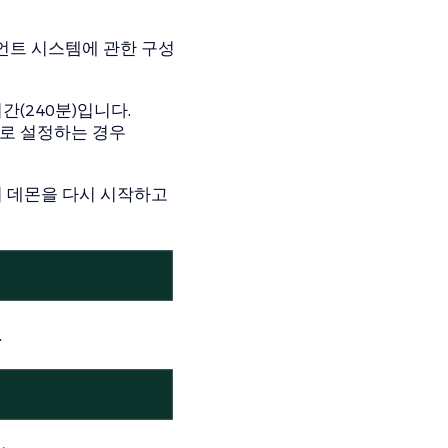
언트 시스템에 관한 구성
간(240분)입니다.
하로 설정하는 경우
여 데몬을 다시 시작하고
.