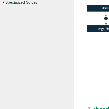
Specialized Guides
1. rhn