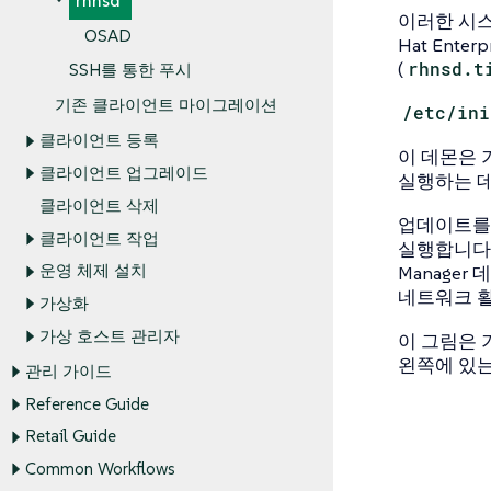
rhnsd
이러한 시스템
OSAD
Hat Ente
(
rhnsd.t
SSH를 통한 푸시
기존 클라이언트 마이그레이션
/etc/ini
클라이언트 등록
이 데몬은 
클라이언트 업그레이드
실행하는 데
클라이언트 삭제
업데이트를
클라이언트 작업
실행합니다.
Manage
운영 체제 설치
네트워크 
가상화
가상 호스트 관리자
이 그림은
왼쪽에 있는
관리 가이드
Reference Guide
Retail Guide
Common Workflows