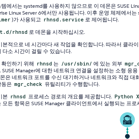
에서는 systemd를 사용하지 않으므로 이 데몬은 SUSE Linux En
rprise Linux Server 6에서만 사용됩니다. 이후 운영 체제에서는 
imer
)가 사용되고
rhnsd.service
로 제어됩니다.
t.d/rhnsd
로 데몬을 시작하십시오.
기본적으로 네 시간마다 새 작업을 확인합니다. 따라서 클라
 다소 시간이 걸릴 수 있습니다.
 확인하기 위해
rhnsd
는
/usr/sbin/
에 있는 외부
mgr_
 SUSE Manager에 대한 네트워크 연결을 설정하는 소형 응용
r 데몬은 네트워크 포트를 수신 대기하거나 네트워크와 직접 대
활동은
mgr_check
유틸리티가 수행합니다.
 기본
rhnsd
프로세스 경로의 개요를 제공합니다.
Python 
 모든 항목은 SUSE Manager 클라이언트에서 실행되는 프