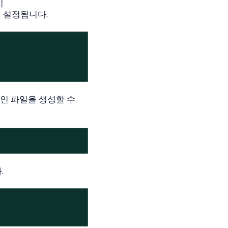
이
 설정됩니다.
인 파일을 생성할 수
.