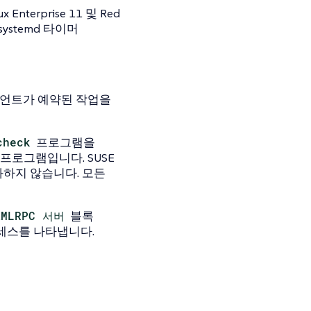
terprise 11 및 Red
systemd 타이머
이언트가 예약된 작업을
check
프로그램을
 프로그램입니다. SUSE
화하지 않습니다. 모든
XMLRPC 서버
블록
로세스를 나타냅니다.