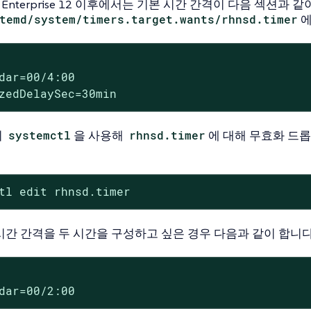
nux Enterprise 12 이후에서는 기본 시간 간격이 다음 섹션과 같
temd/system/timers.target.wants/rhnsd.timer
에
dar=00/4:00

zedDelaySec=30min
이
systemctl
을 사용해
rhnsd.timer
에 대해 무효화 드롭
tl edit rhnsd.timer
시간 간격을 두 시간을 구성하고 싶은 경우 다음과 같이 합니다
dar=00/2:00