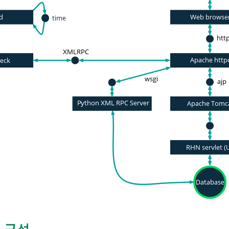
sd 구성