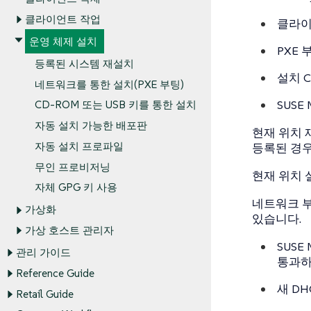
클라이언트 작업
클라이
운영 체제 설치
PXE
등록된 시스템 재설치
설치 
네트워크를 통한 설치(PXE 부팅)
SUSE 
CD-ROM 또는 USB 키를 통한 설치
자동 설치 가능한 배포판
현재 위치 
자동 설치 프로파일
등록된 경우
무인 프로비저닝
현재 위치 
자체 GPG 키 사용
네트워크 부
가상화
있습니다.
가상 호스트 관리자
SUS
관리 가이드
통과하
Reference Guide
새 D
Retail Guide