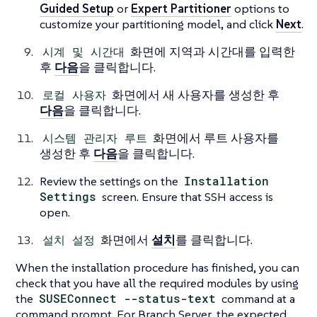
Guided Setup
or
Expert Partitioner
options to
customize your partitioning model, and click
Next
.
시계 및 시간대
화면에 지역과 시간대를 입력한
후
다음
을 클릭합니다.
로컬 사용자
화면에서 새 사용자를 생성한 후
다음
을 클릭합니다.
시스템 관리자 루트
화면에서 루트 사용자를
생성한 후
다음
을 클릭합니다.
Review the settings on the
Installation
Settings
screen. Ensure that SSH access is
open.
설치 설정
화면에서
설치
를 클릭합니다.
When the installation procedure has finished, you can
check that you have all the required modules by using
the
SUSEConnect --status-text
command at a
command prompt. For Branch Server, the expected