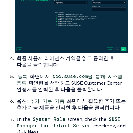
최종 사용자 라이선스 계약을 읽고 동의한 후
다음
을 클릭합니다.
등록
화면에서
scc.suse.com을 통해 시스템
등록
확인란을 선택하고 SUSE Customer Center
인증서를 입력한 후
다음
을 클릭합니다.
옵션:
추가 기능 제품
화면에서 필요한 추가 또는
추가 기능 제품을 선택한 후
다음
을 클릭합니다.
In the
System Role
screen, check the
SUSE
Manager for Retail Server
checkbox, and
click
Next
.