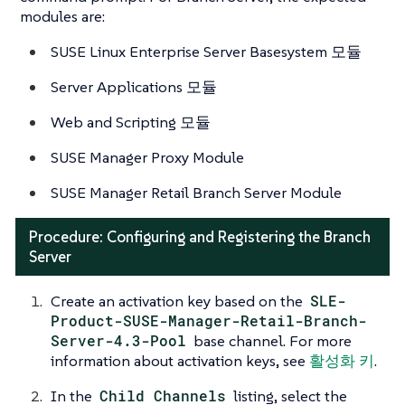
modules are:
SUSE Linux Enterprise Server Basesystem 모듈
Server Applications 모듈
Web and Scripting 모듈
SUSE Manager Proxy Module
SUSE Manager Retail Branch Server Module
Procedure: Configuring and Registering the Branch
Server
Create an activation key based on the
SLE-
Product-SUSE-Manager-Retail-Branch-
Server-4.3-Pool
base channel. For more
information about activation keys, see
활성화 키
.
In the
Child Channels
listing, select the