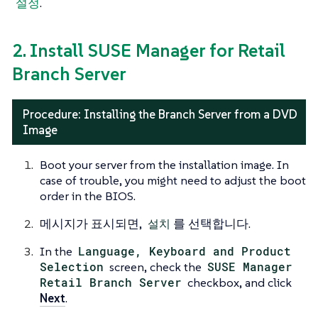
설정
.
2. Install SUSE Manager for Retail
Branch Server
Procedure: Installing the Branch Server from a DVD
Image
Boot your server from the installation image. In
case of trouble, you might need to adjust the boot
order in the BIOS.
메시지가 표시되면,
설치
를 선택합니다.
In the
Language, Keyboard and Product
Selection
screen, check the
SUSE Manager
Retail Branch Server
checkbox, and click
Next
.