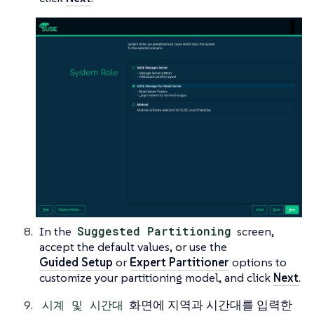
In the
Suggested Partitioning
screen,
accept the default values, or use the
Guided Setup
or
Expert Partitioner
options to
customize your partitioning model, and click
Next
.
시계 및 시간대
화면에 지역과 시간대를 입력한