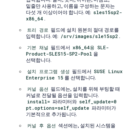
밑줄만 사용하고, 이름을 구성하는 문자는
다섯 개 이상이어야 합니다. 예:
sles15sp2-
x86_64
.
트리 경로
필드에 설치 원본의 절대 경로를
입력합니다. 예:
/srv/images/sle15sp2
.
기본 채널
필드에서
x86_64용 SLE-
Product-SLES15-SP2-Pool
을
선택합니다.
설치 프로그램 생성
필드에서
SUSE Linux
Enterprise 15
를 선택합니다.
커널 옵션
필드에는, 설치를 위해 부팅할 때
커널로 전달될 옵션을 입력합니다.
install=
파라미터와
self_update=0
pt.options=self_update
파라미터가
기본적으로 추가됩니다.
커널 후 옵션
섹션에는, 설치된 시스템을