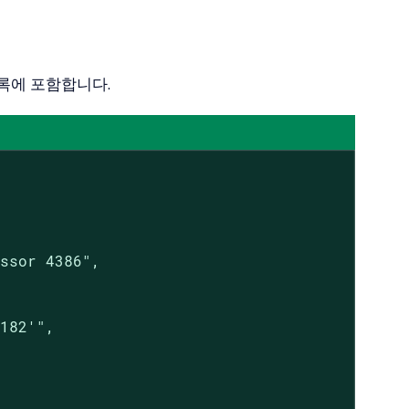
목록에 포함합니다.
ssor 4386",

182'",
