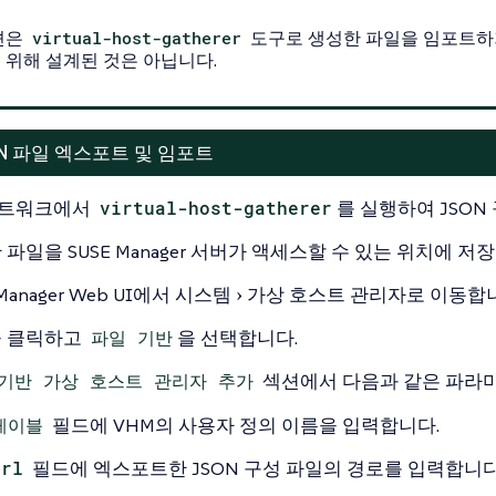
션은
virtual-host-gatherer
도구로 생성한 파일을 임포트하기
 위해 설계된 것은 아닙니다.
ON 파일 엑스포트 및 임포트
네트워크에서
virtual-host-gatherer
를 실행하여 JSO
파일을 SUSE Manager 서버가 액세스할 수 있는 위치에 저
 Manager Web UI에서
시스템
가상 호스트 관리자
로 이동합
을 클릭하고
파일 기반
을 선택합니다.
기반 가상 호스트 관리자 추가
섹션에서 다음과 같은 파라
레이블
필드에 VHM의 사용자 정의 이름을 입력합니다.
Url
필드에 엑스포트한 JSON 구성 파일의 경로를 입력합니다