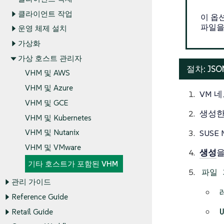
클라이언트 작업
이 옵
파일을
운영 체제 설치
가상화
가상 호스트 관리자
절차: JS
VHM 및 AWS
VHM 및 Azure
VM 
VHM 및 GCE
생성한 
VHM 및 Kubernetes
SUSE
VHM 및 Nutanix
VHM 및 VMware
생성
기타 호스트가 포함된 VHM
파일 
관리 가이드
Reference Guide
Retail Guide