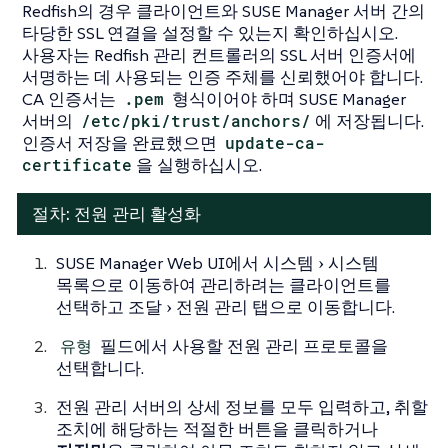
Redfish의 경우 클라이언트와 SUSE Manager 서버 간의
타당한 SSL 연결을 설정할 수 있는지 확인하십시오.
사용자는 Redfish 관리 컨트롤러의 SSL 서버 인증서에
서명하는 데 사용되는 인증 주체를 신뢰했어야 합니다.
CA 인증서는
.pem
형식이어야 하며 SUSE Manager
서버의
/etc/pki/trust/anchors/
에 저장됩니다.
인증서 저장을 완료했으면
update-ca-
certificate
을 실행하십시오.
절차: 전원 관리 활성화
SUSE Manager Web UI에서
시스템
시스템
목록
으로 이동하여 관리하려는 클라이언트를
선택하고
조달
전원 관리
탭으로 이동합니다.
유형
필드에서 사용할 전원 관리 프로토콜을
선택합니다.
전원 관리 서버의 상세 정보를 모두 입력하고, 취할
조치에 해당하는 적절한 버튼을 클릭하거나