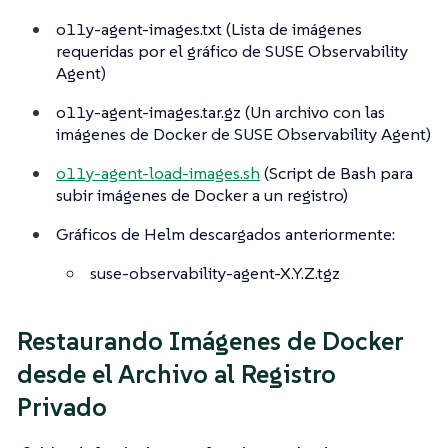
o11y-agent-images.txt (Lista de imágenes
requeridas por el gráfico de SUSE Observability
Agent)
o11y-agent-images.tar.gz (Un archivo con las
imágenes de Docker de SUSE Observability Agent)
o11y-agent-load-images.sh
(Script de Bash para
subir imágenes de Docker a un registro)
Gráficos de Helm descargados anteriormente:
suse-observability-agent-X.Y.Z.tgz
Restaurando Imágenes de Docker
desde el Archivo al Registro
Privado