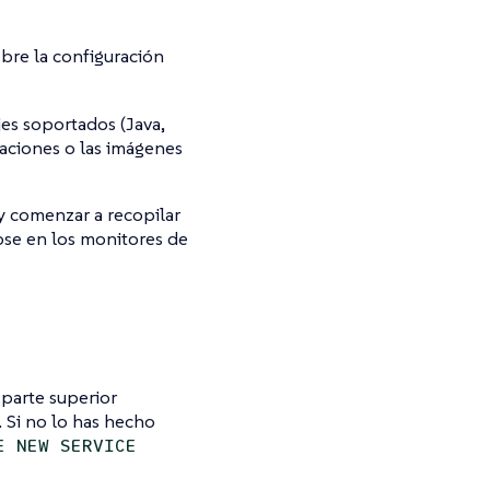
bre la configuración
jes soportados (Java,
caciones o las imágenes
 comenzar a recopilar
ose en los monitores de
 parte superior
. Si no lo has hecho
E NEW SERVICE