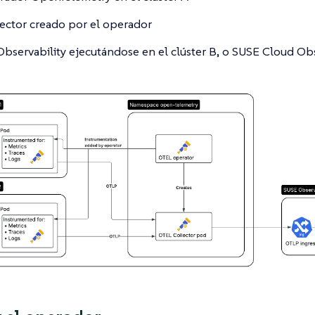
ector creado por el operador
bservability ejecutándose en el clúster B, o SUSE Cloud Obs