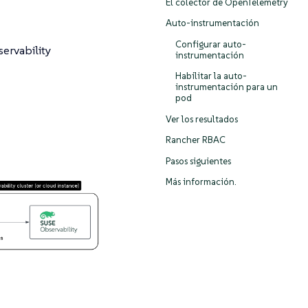
El colector de OpenTelemetry
Auto-instrumentación
Configurar auto-
ervability
instrumentación
Habilitar la auto-
instrumentación para un
pod
Ver los resultados
Rancher RBAC
Pasos siguientes
Más información.