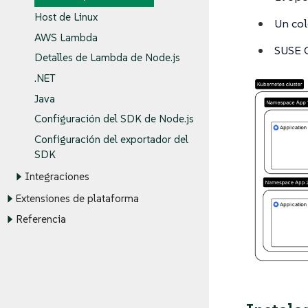
Host de Linux
Un col
AWS Lambda
SUSE O
Detalles de Lambda de Node.js
.NET
Java
Configuración del SDK de Node.js
Configuración del exportador del
SDK
Integraciones
Extensiones de plataforma
Referencia