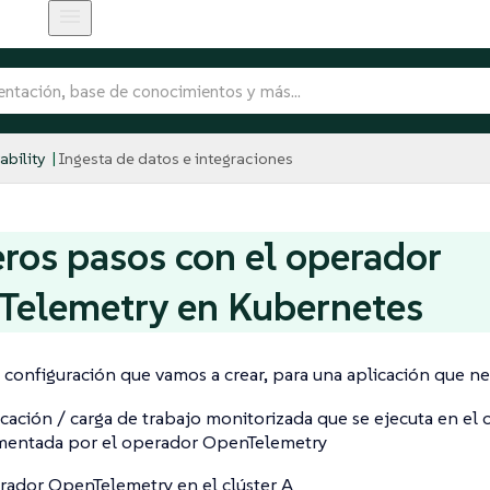
bility
Ingesta de datos e integraciones
ros pasos con el operador
Telemetry en Kubernetes
a configuración que vamos a crear, para una aplicación que ne
icación / carga de trabajo monitorizada que se ejecuta en el c
mentada por el operador OpenTelemetry
rador OpenTelemetry en el clúster A