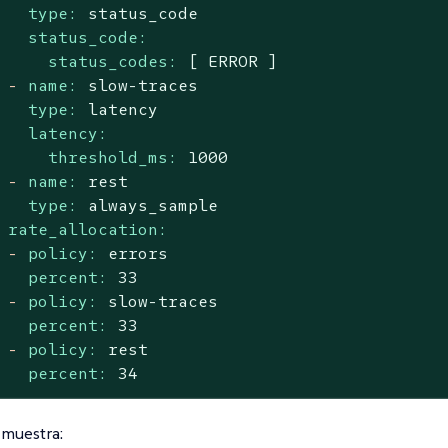
type:
status_code
status_code:
status_codes:
[
ERROR
]
-
name:
slow-traces
type:
latency
latency:
threshold_ms:
1000
-
name:
rest
type:
always_sample
rate_allocation:
-
policy:
errors
percent:
33
-
policy:
slow-traces
percent:
33
-
policy:
rest
percent:
34
 muestra: