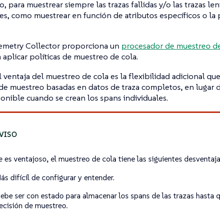
, para muestrear siempre las trazas fallidas y/o las trazas le
es, como muestrear en función de atributos específicos o la 
emetry Collector proporciona un
procesador de muestreo de
a aplicar políticas de muestreo de cola.
l ventaja del muestreo de cola es la flexibilidad adicional q
de muestreo basadas en datos de traza completos, en lugar 
ponible cuando se crean los spans individuales.
 es ventajoso, el muestreo de cola tiene las siguientes desventaja
ás difícil de configurar y entender.
ebe ser con estado para almacenar los spans de las trazas hasta 
ecisión de muestreo.