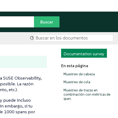
Documentation survey
En esta página
Muestreo de cabeza
 a SUSE Observability,
Muestreo de cola
posible. La razón
to, etc.).
Muestreo de trazas en
combinación con métricas de
span.
 y puede incluso
Sin embargo, si tu
 de 1000 spans por