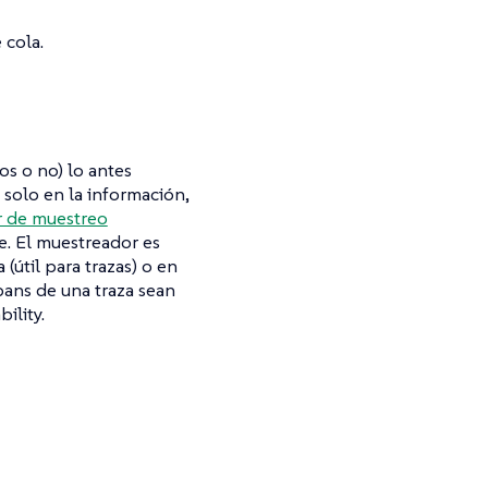
 cola.
os o no) lo antes
o solo en la información,
 de muestreo
. El muestreador es
(útil para trazas) o en
spans de una traza sean
ility.