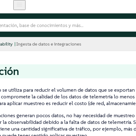
bility
Ingesta de datos e integraciones
ción
 se utiliza para reducir el volumen de datos que se exportan
 compromete la calidad de los datos de telemetría lo menos 
ara aplicar muestreo es reducir el costo (de red, almacenamien
caciones generan pocos datos, no hay necesidad de muestreo
r la observabilidad debido a la falta de datos de telemetría. 
tiene una cantidad significativa de tráfico, por ejemplo, más
 puede tener sentido aplicar muestreo.