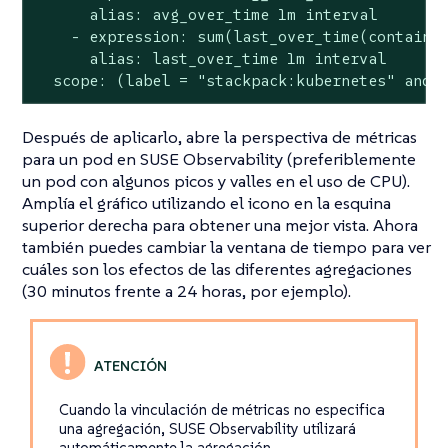
      alias: avg_over_time 1m interval

    - expression: sum(last_over_time(container
      alias: last_over_time 1m interval

  scope: (label = "stackpack:kubernetes" and 
Después de aplicarlo, abre la perspectiva de métricas
para un pod en SUSE Observability (preferiblemente
un pod con algunos picos y valles en el uso de CPU).
Amplía el gráfico utilizando el icono en la esquina
superior derecha para obtener una mejor vista. Ahora
también puedes cambiar la ventana de tiempo para ver
cuáles son los efectos de las diferentes agregaciones
(30 minutos frente a 24 horas, por ejemplo).
Cuando la vinculación de métricas no especifica
una agregación, SUSE Observability utilizará
automáticamente la agregación