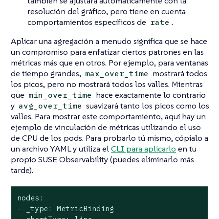
también se ajustará automáticamente con la
resolución del gráfico, pero tiene en cuenta
comportamientos específicos de
.
rate
Aplicar una agregación a menudo significa que se hace
un compromiso para enfatizar ciertos patrones en las
métricas más que en otros. Por ejemplo, para ventanas
de tiempo grandes,
mostrará todos
max_over_time
los picos, pero no mostrará todos los valles. Mientras
que
hace exactamente lo contrario
min_over_time
y
suavizará tanto los picos como los
avg_over_time
valles. Para mostrar este comportamiento, aquí hay un
ejemplo de vinculación de métricas utilizando el uso
de CPU de los pods. Para probarlo tú mismo, cópialo a
un archivo YAML y utiliza el
CLI para aplicarlo
en tu
propio SUSE Observability (puedes eliminarlo más
tarde).
nodes:

- _type: MetricBinding
