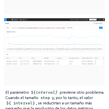
El parámetro
previene otro problema.
${
interval}
Cuando el tamaño
y, por lo tanto, el valor
step
, se reducirían a un tamaño más
${
interval}
pequeño que la resolución de los datos métricos