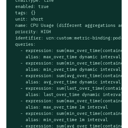
  chartType: line

  enabled: true

  tags: {}

  unit: short

  name: CPU Usage (different aggregations and 
  priority: HIGH

  identifier: urn:custom:metric-binding:pod-cp
  queries:

    - expression: sum(max_over_time(container_
      alias: max_over_time dynamic interval

    - expression: sum(min_over_time(container_
      alias: min_over_time dynamic interval

    - expression: sum(avg_over_time(container_
      alias: avg_over_time dynamic interval

    - expression: sum(last_over_time(container
      alias: last_over_time dynamic interval

    - expression: sum(max_over_time(container_
      alias: max_over_time 1m interval

    - expression: sum(min_over_time(container_
      alias: min_over_time 1m interval

    - expression: sum(avg_over_time(container_