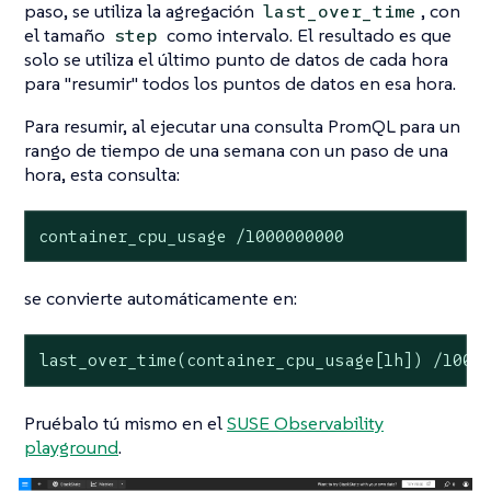
paso, se utiliza la agregación
, con
last_over_time
el tamaño
como intervalo. El resultado es que
step
solo se utiliza el último punto de datos de cada hora
para "resumir" todos los puntos de datos en esa hora.
Para resumir, al ejecutar una consulta PromQL para un
rango de tiempo de una semana con un paso de una
hora, esta consulta:
container_cpu_usage /1000000000
se convierte automáticamente en:
last_over_time(container_cpu_usage[1h]) /1000
Pruébalo tú mismo en el
SUSE Observability
playground
.