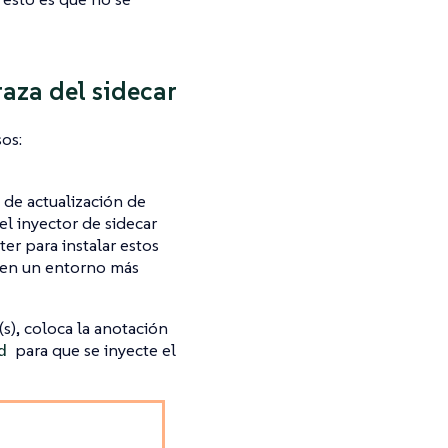
aza del sidecar
os:
 de actualización de
el inyector de sidecar
er para instalar estos
en un entorno más
s), coloca la anotación
para que se inyecte el
d