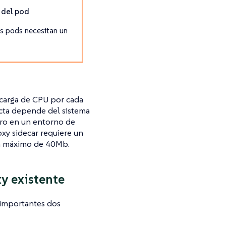
 del pod
os pods necesitan un
ecarga de CPU por cada
acta depende del sistema
mero en un entorno de
xy sidecar requiere un
un máximo de 40Mb.
y existente
 importantes dos