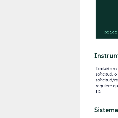
prior
Instrum
También es
solicitud, 
solicitud/r
requiere qu
ID.
Sistema