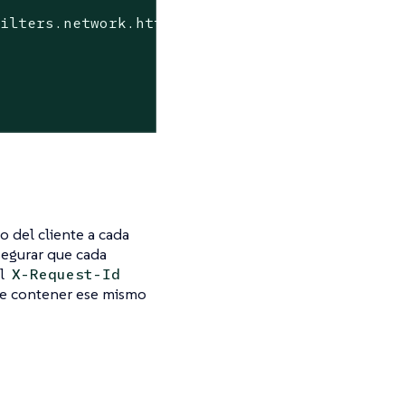
o del cliente a cada
asegurar que cada
el
X-Request-Id
ebe contener ese mismo