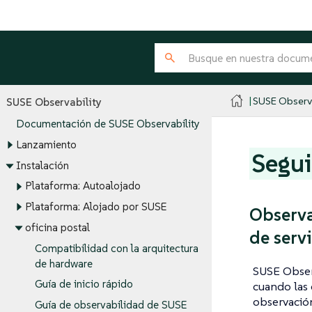
SUSE Observa
SUSE Observability
Documentación de SUSE Observability
Lanzamiento
Segui
Instalación
Plataforma: Autoalojado
Plataforma: Alojado por SUSE
Observa
oficina postal
de servi
Compatibilidad con la arquitectura
de hardware
SUSE Observ
Guía de inicio rápido
cuando las 
observación
Guía de observabilidad de SUSE