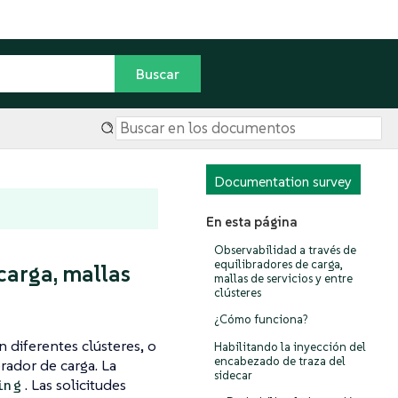
Documentation survey
En esta página
Observabilidad a través de
equilibradores de carga,
carga, mallas
mallas de servicios y entre
clústeres
¿Cómo funciona?
 diferentes clústeres, o
Habilitando la inyección del
encabezado de traza del
rador de carga. La
sidecar
. Las solicitudes
ing