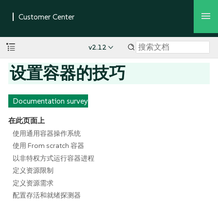
v2.12
设置容器的技巧
Documentation survey
在此页面上
使用通用容器操作系统
使用 From scratch 容器
以非特权方式运行容器进程
定义资源限制
定义资源需求
配置存活和就绪探测器