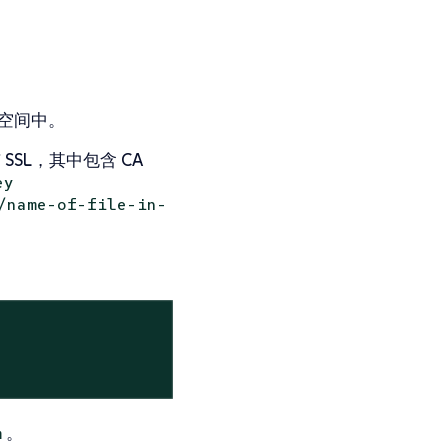
空间中。
有
SSL
，其中包含
CA
ey
/name-of-file-in-
。
m