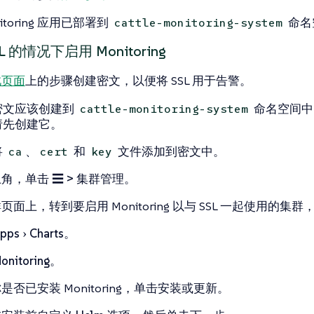
itoring 应用已部署到
命名
cattle-monitoring-system
L 的情况下启用 Monitoring
此页面
上的步骤创建密文，以便将 SSL 用于告警。
密文应该创建到
命名空间中
cattle-monitoring-system
请先创建它。
将
、
和
文件添加到密文中。
ca
cert
key
上角，单击
☰ > 集群管理
。
群
页面上，转到要启用 Monitoring 以与 SSL 一起使用的集
pps
Charts
。
onitoring
。
是否已安装 Monitoring，单击
安装
或
更新
。