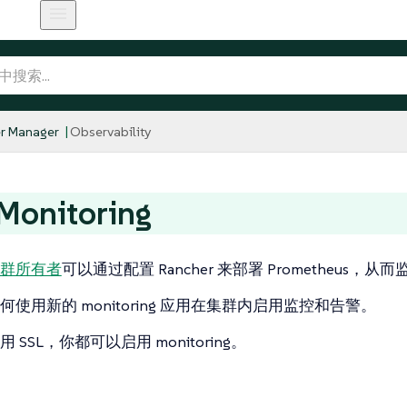
r Manager
Observability
onitoring
群所有者
可以通过配置 Rancher 来部署 Prometheus，从而监控
使用新的 monitoring 应用在集群内启用监控和告警。
 SSL，你都可以启用 monitoring。