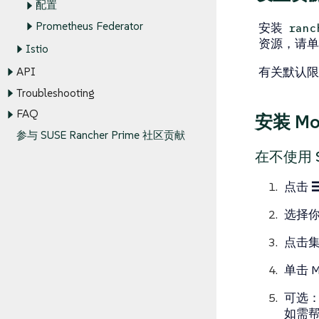
配置
Prometheus Federator
安装
ranc
资源，请
Istio
有关默认限
API
Troubleshooting
FAQ
安装 Mo
参与 SUSE Rancher Prime 社区贡献
在不使用 S
点击
选择
点击
单击 Mo
可选：在
如需