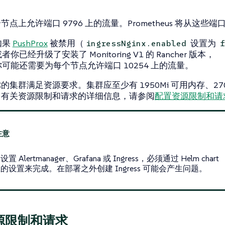
节点上允许端口 9796 上的流量。Prometheus 将从这些
如果
PushProx
被禁用（
设置为
ingressNginx.enabled
f
者你已经升级了安装了 Monitoring V1 的 Rancher 版本，
你可能还需要为每个节点允许端口 10254 上的流量。
的集群满足资源要求。集群应至少有 1950Mi 可用内存、2700m 
。有关资源限制和请求的详细信息，请参阅
配置资源限制和请
 Alertmanager、Grafana 或 Ingress，必须通过 Helm chart
的设置来完成。在部署之外创建 Ingress 可能会产生问题。
源限制和请求