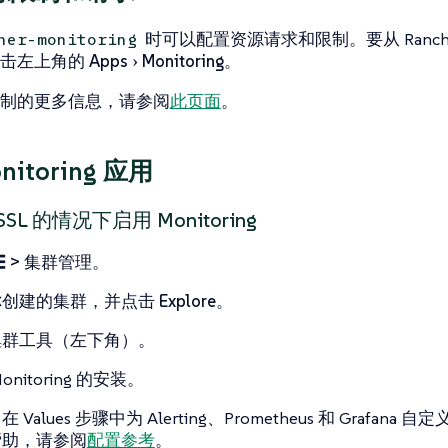
时可以配置资源请求和限制。要从 Rancher U
her-monitoring
单击左上角的
Apps
Monitoring
。
制的更多信息，请参阅
此页面
。
nitoring 应用
SL 的情况下启用 Monitoring
☰ > 集群管理
。
你创建的集群，并点击
Explore
。
集群工具
（左下角）。
nitoring 的
安装
。
 Values 步骤中为 Alerting、Prometheus 和 Grafan
帮助，请参阅
配置参考
。