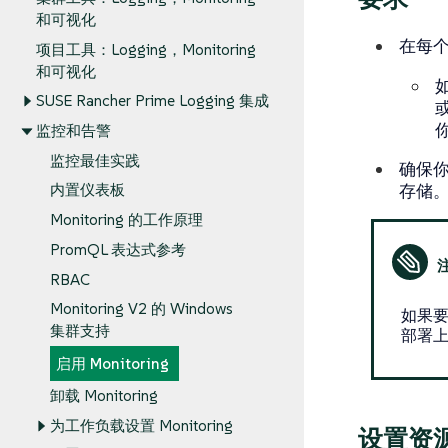
和可视化
在每个
项目工具：Logging，Monitoring
和可视化
SUSE Rancher Prime Logging 集成
或
监控和告警
监控最佳实践
确保你
存储
内置仪表板
Monitoring 的工作原理
PromQL 表达式参考
RBAC
Monitoring V2 的 Windows
如果要设置
集群支持
部署上
启用 Monitoring
卸载 Monitoring
为工作负载设置 Monitoring
设置资