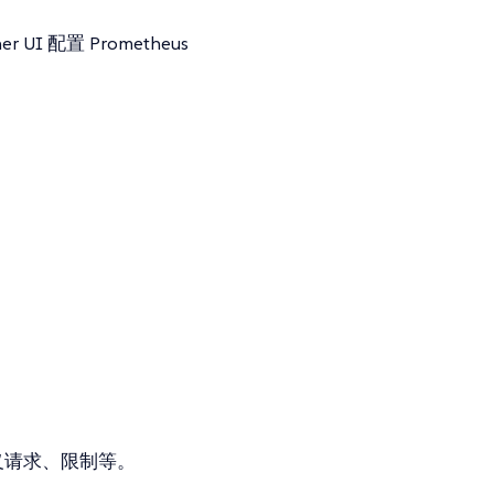
I 配置 Prometheus
a 自定义请求、限制等。