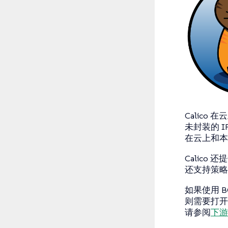
Calico
未封装的 I
在云上和本
Calico 
还支持策略隔离
如果使用 BG
则需要打开 
请参阅
下游