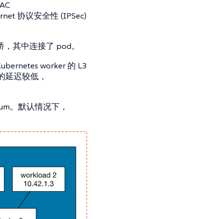
AC
 协议安全性 (IPSec)
网桥，其中连接了 pod。
es worker 的 L3
的延迟较低，
ilium。默认情况下，