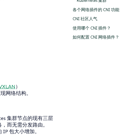
Kubernetes 集群
各个网络插件的 CNI 功能
CNI 社区人气
使用哪个 CNI 插件？
如何配置 CNI 网络插件？
VXLAN
）
实现网络结构。
tes 集群节点的现有三层
网络，而无需分发路由。
 IP 包大小增加。