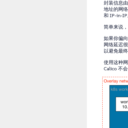
封装信息由 K
地址的网络控
和 IP-in-I
简单来说，这
如果你偏向使
网络延迟很
以避免最终
使用这种网络模
Calic