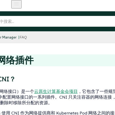
r Manager
FAQ
 网络插件
CNI？
器网络接口）是一个
云原生计算基金会项目
，它包含了一些规
 容器中配置网络接口的一系列插件。CNI 只关注容器的网络连接
删除时移除所分配的资源。
tes 使用 CNI 作为网络提供商和 Kubernetes Pod 网络之间的