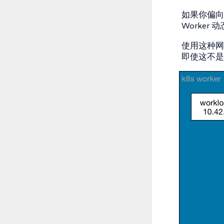
如果你偏向使
Worke
使用这种网络
即使这不是