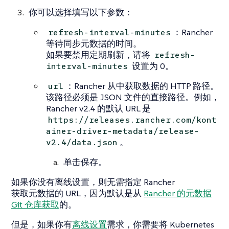
你可以选择填写以下参数：
：Rancher
refresh-interval-minutes
等待同步元数据的时间。
如果要禁用定期刷新，请将
refresh-
设置为 0。
interval-minutes
：Rancher 从中获取数据的 HTTP 路径。
url
该路径必须是 JSON 文件的直接路径。例如，
Rancher v2.4 的默认 URL 是
https://releases.rancher.com/kont
ainer-driver-metadata/release-
。
v2.4/data.json
单击
保存
。
如果你没有离线设置，则无需指定 Rancher
获取元数据的 URL，因为默认是从
Rancher 的元数据
Git 仓库获取
的。
但是，如果你有
离线设置
需求，你需要将 Kubernetes