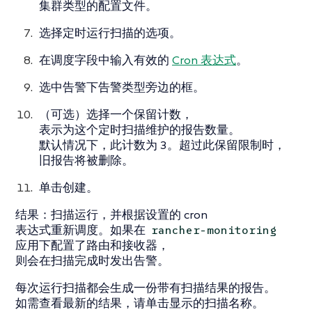
集群类型的配置文件。
选择
定时运行扫描
的选项。
在
调度
字段中输入有效的
Cron 表达式
。
选中
告警
下告警类型旁边的框。
（可选）选择一个
保留计数
，
表示为这个定时扫描维护的报告数量。
默认情况下，此计数为 3。超过此保留限制时，
旧报告将被删除。
单击
创建
。
结果
：扫描运行，并根据设置的 cron
表达式重新调度。如果在
rancher-monitoring
应用下配置了路由和接收器，
则会在扫描完成时发出告警。
每次运行扫描都会生成一份带有扫描结果的报告。
如需查看最新的结果，请单击显示的扫描名称。