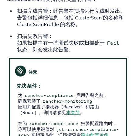
扫描完成告警：此告警在扫描运行完成时发出。
告警包括详细信息，包括 ClusterScan 的名称和
ClusterScanProfile 的名称。
扫描失败告警：
如果扫描中有一些测试失败或扫描处于
Fail
状态，则会发出此告警。
先决条件：
为
启用告警之前，
rancher-compliance
确保安装了
rancher-monitoring
应用并配置了接收器（Receiver）和路由
（Route）。详情请参见
本章节
。
在为
告警配置路由时，
rancher-compliance
你可以使用键值对
job:rancher-compliance-
来指定匹配。详情请查看
路由配置示例
。
scan