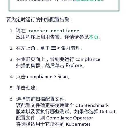
要为定时运行的扫描配置告警：
请在
rancher-compliance
应用程序上启用告警。详情请参见
本页
。
在左上角，单击
☰ > 集群管理
。
在
集群
页面上，转到要运行 compliance
扫描的集群，然后单击
Explore
。
点击
compliance > Scan
。
单击
创建
。
选择集群扫描配置文件。
该配置文件确定要使用哪个 CIS Benchmark
版本以及要执行哪些测试。如果你选择 Default
配置文件，则 Compliance Operator
将选择适用于它所在的 Kubernetes