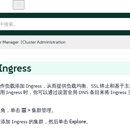
r Manager
Cluster Administration
ngress
作负载添加 Ingress，从而提供负载均衡、SSL 终止和基于
 Ingress 时，你可以通过设置全局 DNS 条目来将 Ingre
上角，单击
☰ > 集群管理
。
添加 Ingress 的集群，然后单击
Explore
。