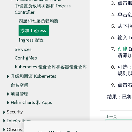
点击
中设置负载均衡器和 Ingress
Controller
单击
四层和七层负载均衡
从下
添加 Ingress
输入 In
Ingress 配置
创建
I
Services
请添加
ConfigMap
可选
Kubernetes 镜像仓库和容器镜像仓库
规则以
升级和回滚 Kubernetes
点击
命名空间
项目管理
结果
：已将 
Helm Charts 和 Apps
Security
Integrations
四层和
Observability