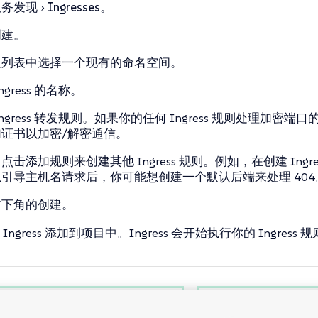
服务发现
Ingresses
。
创建
。
拉列表中选择一个现有的
命名空间
。
gress 的
名称
。
ngress 转发
规则
。如果你的任何 Ingress 规则处理加密端口
证书以加密/解密通信。
：点击
添加规则
来创建其他 Ingress 规则。例如，在创建 Ingre
引导主机名请求后，你可能想创建一个默认后端来处理 404
右下角的
创建
。
Ingress 添加到项目中。Ingress 会开始执行你的 Ingress 
七层负载均衡