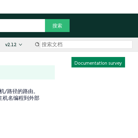
v2.12
Documentation survey
主机/路径的路由。
ss 主机名编程到外部