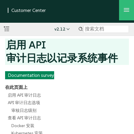
v2.12
启用 API
审计日志以记录系统事件
Documentation survey
在此页面上
启用 API 审计日志
API 审计日志选项
审核日志级别
查看 API 审计日志
Docker 安装
Kubernetes 安装