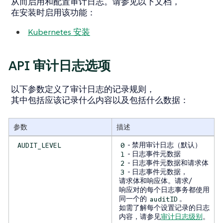
从而启用和配置审计日志。请参见以下文档，
在安装时启用该功能：
Kubernetes 安装
API 审计日志选项
以下参数定义了审计日志的记录规则，
其中包括应该记录什么内容以及包括什么数据：
参数
描述
- 禁用审计日志（默认）
AUDIT_LEVEL
0
- 日志事件元数据
1
- 日志事件元数据和请求体
2
- 日志事件元数据，
3
请求体和响应体。请求/
响应对的每个日志事务都使用
同一个的
。
auditID
如需了解每个设置记录的日志
内容，请参见
审计日志级别
。