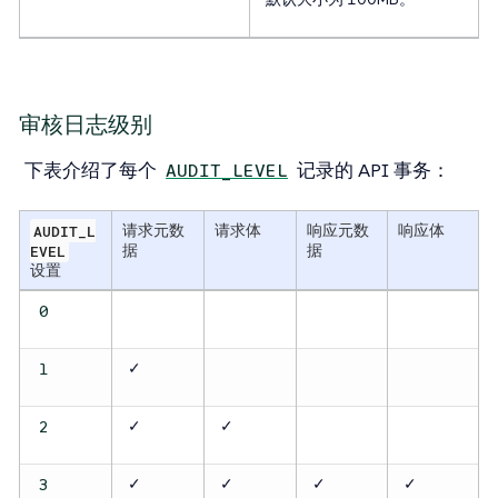
审核日志级别
下表介绍了每个
记录的 API 事务：
AUDIT_LEVEL
AUDIT_L
请求元数
请求体
响应元数
响应体
EVEL
据
据
设置
0
✓
1
✓
✓
2
✓
✓
✓
✓
3