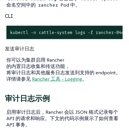
命名空间中的
Pod 中。
rancher
CLI
kubectl -n cattle-system logs -f rancher-84d8
发送审计日志
你可以为集群启用 Rancher
的内置日志收集和传送功能，
将审计日志和其他服务日志发送到支持的 endpoint。
详情请参见
Rancher 工具 - Logging
。
审计日志示例
启用审计日志后，Rancher 会以 JSON 格式记录每个
API 的请求和响应。下文的代码示例展示了如何查看
API 事务。