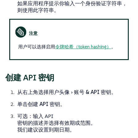
如果应用程序提示你输入一个身份验证字符串，
则使用此字符串。
用户可以选择启用
令牌哈希（token hashing）
。
创建 API 密钥
从右上角选择
用户头像
账号 & API 密钥
。
单击
创建 API 密钥
。
可选
：输入 API
密钥的描述并选择有效期或范围。
我们建议设置到期日期。