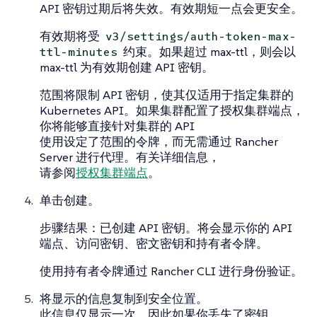
API 密钥过期后将失效。有效期短一点会更安全。
有效期将受
v3/settings/auth-token-max-
约束。如果超过 max-ttl，则会以
ttl-minutes
max-ttl 为有效期创建 API 密钥。
范围将限制 API 密钥，使其仅适用于指定集群的
Kubernetes API。如果集群配置了授权集群端点，
你将能够直接针对集群的 API
使用设定了范围的令牌，而无需通过 Rancher
Server 进行代理。有关详细信息，
请参阅
授权集群端点
。
单击
创建
。
步骤结果
：已创建 API 密钥。将会显示你的 API
端点
、
访问密钥
、
密文密钥
和
持有者令牌
。
使用
持有者令牌
通过 Rancher CLI 进行身份验证。
将显示的信息复制到安全位置。
此信息仅显示一次，因此如果你丢失了密钥，