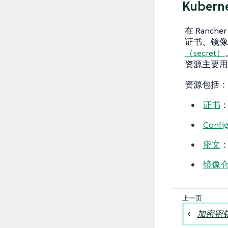
Kubern
在 Ranc
证书、镜像
（secret）
资源主要用
资源包括：
证书
Confi
密文
：
镜像
加密密