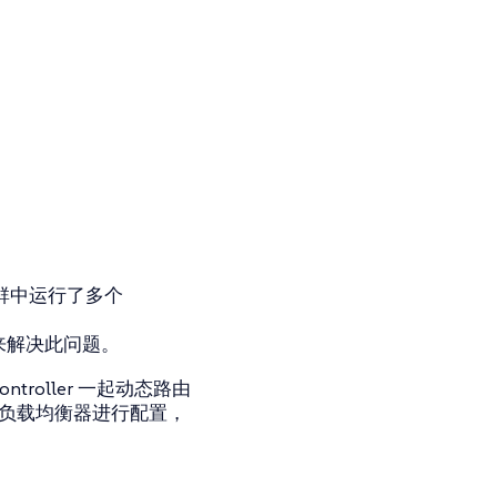
集群中运行了多个
 来解决此问题。
ontroller 一起动态路由
er 会对负载均衡器进行配置，
。