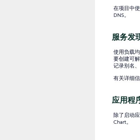
在项目中使用
DNS。
服务发
使用负载均衡
要创建可解
记录别名、
有关详细信
应用程
除了启动应
Chart。