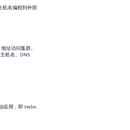
ss 主机名编程到外部
P 地址访问集群。
主机名、DNS
应用，即 Helm