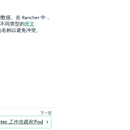
据。在 Rancher 中，
为不同类型的
密文
的名称以避免冲突。
netes 工作负载和 Pod