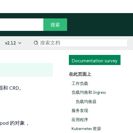
v2.12
Documentation survey
在此页面上
工作负载
源和 CRD。
负载均衡和 Ingress
负载均衡器
服务发现
应用程序
od 的对象，
Kubernetes 资源