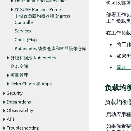
Horizontal Pod Autoscaler
也可以部署
在 SUSE Rancher Prime
部署工作负
中设置负载均衡器和 Ingress
工作负载类
Controller
Services
在工作负载
ConfigMap
将工
Kubernetes 镜像仓库和容器镜像仓库
如果
升级和回滚 Kubernetes
命名空间
添加一个
项目管理
Helm Charts 和 Apps
负载均衡和
Security
负载均衡
Integrations
Observability
启动应用程
API
如果你希望
Troubleshooting