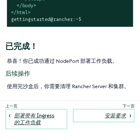
</
body
>
</
html
>
gettingstarted@rancher:~$
已完成！
恭喜！你已成功通过 NodePort 部署工作负载。
后续操作
使用完沙盒后，你需要清理 Rancher Server 和集群。
部署带有 Ingress
安装要求
的工作负载