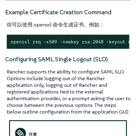
Example Certificate Creation Command
你可以使用 openssl 命令生成证书。例如：
openssl req -x509 -newkey rsa:2048 -keyout my
Configuring SAML Single Logout (SLO)
Rancher supports the ability to configure SAML SLO.
Options include logging out of the Rancher
application only, logging out of Rancher and
registered applications tied to the external
authentication provider, or a prompt asking the user to
choose between the previous options. The steps
below outline configuration from the application GUI: