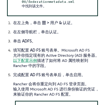
06/federationmetadata.xml
中找到该文件。
在左上角，单击
☰ > 用户 & 认证
。
在左侧导航栏，单击
认证
。
单击
ADFS
。
填写
配置 AD FS 账号
表单。Microsoft AD FS
允许你指定现有的 Active Directory (AD) 服务器。
以下配置示例
描述了如何将 AD 属性映射到
Rancher 中的字段。
完成
配置 AD FS 账号
表单后，单击
启用
。
Rancher 会将你重定向到 AD FS 登录页面。
输入使用 Microsoft AD FS 进行身份验证的凭证，
来验证你的 Rancher AD FS 配置。