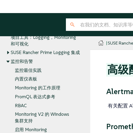
Integrations
Observability
集群工具：Logging，Monitoring
和可视化
项目工具：Logging，Monitoring
SUSE Ranche
和可视化
SUSE Rancher Prime Logging 集成
监控和告警
高级
监控最佳实践
内置仪表板
Monitoring 的工作原理
Alertm
PromQL 表达式参考
有关配置 A
RBAC
Monitoring V2 的 Windows
集群支持
Promet
启用 Monitoring