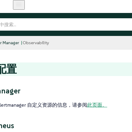
r Manager
Observability
配置
anager
lertmanager 自定义资源的信息，请参阅
此页面。
heus