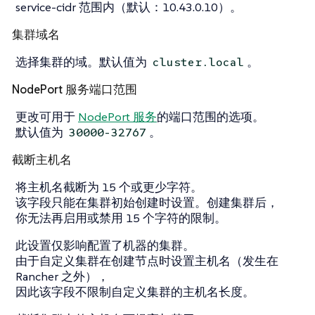
service-cidr 范围内（默认：10.43.0.10）。
集群域名
选择集群的域。默认值为
。
cluster.local
NodePort 服务端口范围
更改可用于
NodePort 服务
的端口范围的选项。
默认值为
。
30000-32767
截断主机名
将主机名截断为 15 个或更少字符。
该字段只能在集群初始创建时设置。创建集群后，
你无法再启用或禁用 15 个字符的限制。
此设置仅影响配置了机器的集群。
由于自定义集群在创建节点时设置主机名（发生在
Rancher 之外），
因此该字段不限制自定义集群的主机名长度。