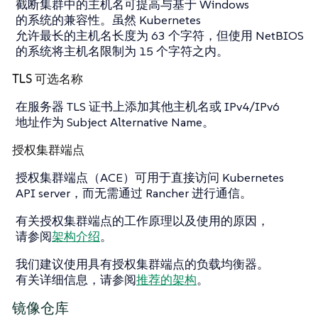
截断集群中的主机名可提高与基于 Windows
的系统的兼容性。虽然 Kubernetes
允许最长的主机名长度为 63 个字符，但使用 NetBIOS
的系统将主机名限制为 15 个字符之内。
TLS 可选名称
在服务器 TLS 证书上添加其他主机名或 IPv4/IPv6
地址作为 Subject Alternative Name。
授权集群端点
授权集群端点（ACE）可用于直接访问 Kubernetes
API server，而无需通过 Rancher 进行通信。
有关授权集群端点的工作原理以及使用的原因，
请参阅
架构介绍
。
我们建议使用具有授权集群端点的负载均衡器。
有关详细信息，请参阅
推荐的架构
。
镜像仓库