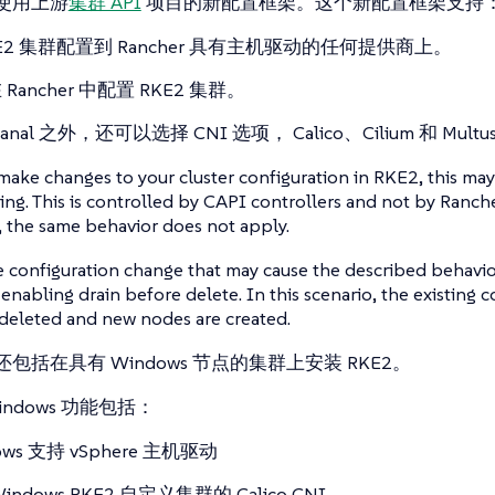
于使用上游
集群 API
项目的新配置框架。这个新配置框架支持
KE2 集群配置到 Rancher 具有主机驱动的任何提供商上。
Rancher 中配置 RKE2 集群。
anal 之外，还可以选择 CNI 选项， Calico、Cilium 和 Multu
ke changes to your cluster configuration in RKE2, this may 
ing. This is controlled by CAPI controllers and not by Rancher
 the same behavior does not apply.
configuration change that may cause the described behavior
 enabling drain before delete. In this scenario, the existing
deleted and new nodes are created.
置还包括在具有 Windows 节点的集群上安装 RKE2。
Windows 功能包括：
ows 支持 vSphere 主机驱动
indows RKE2 自定义集群的 Calico CNI