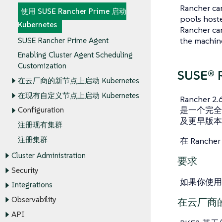
Rancher can
使用 SUSE Rancher Prime 启动
pools hoste
Kubernetes
Rancher can
the machine
SUSE Rancher Prime Agent
Enabling Cluster Agent Scheduling
Customization
SUSE® 
在云厂商的新节点上启动 Kubernetes
在现有自定义节点上启动 Kubernetes
Rancher 
是一个完全符
Configuration
及更早版本
注册现有集群
注册集群
在 Ranche
Cluster Administration
要求
Security
如果你使用
Integrations
Observability
在云厂商的新
API