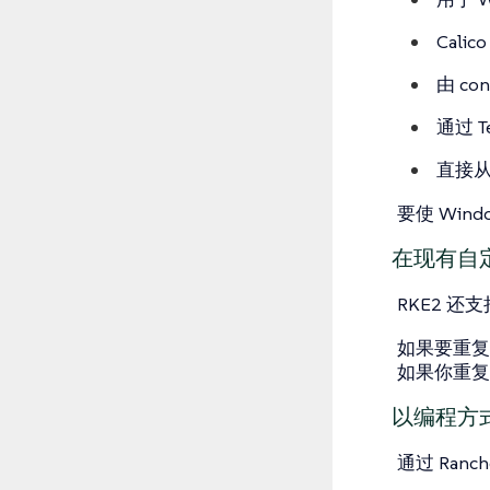
Cali
由 co
通过 Te
直接从 
要使 Wind
在现有自定义
RKE2 
如果要重复
如果你重复
以编程方式创建
通过 Ran