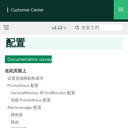
v2.12
配置
Documentation survey
在此页面上
设置资源限制和请求
Prometheus 配置
ServiceMonitor 和 PodMonitor 配置
高级 Prometheus 配置
Alertmanager 配置
接收器
路由