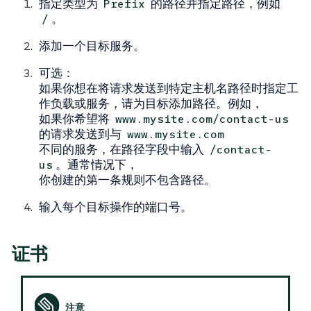
指定类型为
的路径并指定路径，例如
Prefix
。
/
添加一个
目标服务
。
可选
：
如果你想在将请求发送到特定主机名路径时指定工
作负载或服务，请为目标添加
路径
。例如，
如果你希望将
www.mysite.com/contact-us
的请求发送到与
www.mysite.com
不同的服务，在
路径
字段中输入
/contact-
。通常情况下，
us
你创建的第一条规则不包含路径。
输入每个目标操作的
端口
号。
证书