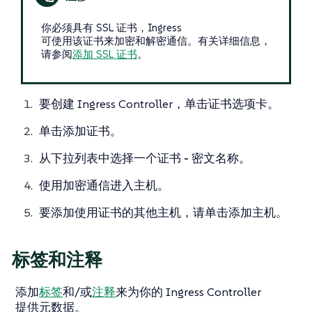
你必须具有 SSL 证书，Ingress
可使用该证书来加密和解密通信。有关详细信息，
请参阅
添加 SSL 证书
。
要创建 Ingress Controller，单击
证书
选项卡。
单击
添加证书
。
从下拉列表中选择一个
证书 - 密文名称
。
使用加密通信进入主机。
要添加使用证书的其他主机，请单击
添加主机
。
标签和注释
添加
标签
和/或
注释
来为你的 Ingress Controller
提供元数据。