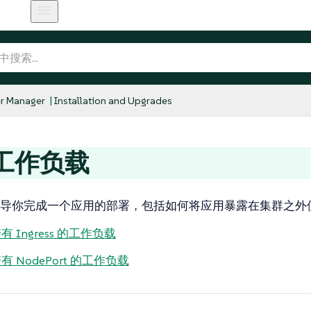
r Manager
Installation and Upgrades
工作负载
导你完成一个应用的部署，包括如何将应用暴露在集群之外
 Ingress 的工作负载
有 NodePort 的工作负载