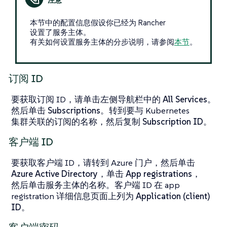
本节中的配置信息假设你已经为 Rancher
设置了服务主体。
有关如何设置服务主体的分步说明，请参阅
本节
。
订阅 ID
要获取订阅 ID，请单击左侧导航栏中的
All Services
。
然后单击
Subscriptions
。转到要与 Kubernetes
集群关联的订阅的名称，然后复制
Subscription ID
。
客户端 ID
要获取客户端 ID，请转到 Azure 门户，然后单击
Azure Active Directory
，单击
App registrations
，
然后单击服务主体的名称。客户端 ID 在 app
registration 详细信息页面上列为
Application (client)
ID
。