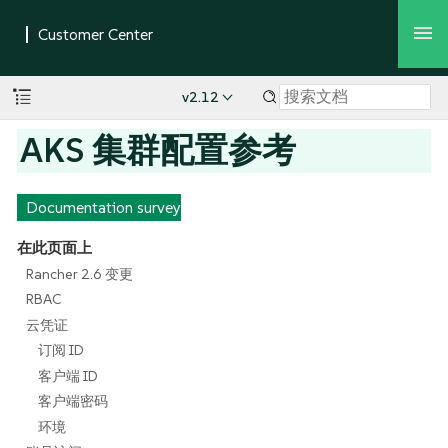
v2.12
AKS 集群配置参考
Documentation survey
在此页面上
Rancher 2.6 变更
RBAC
云凭证
订阅 ID
客户端 ID
客户端密码
环境