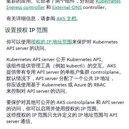
集群的应用。它部署了两个组件，分别是
Kubernetes
Ingress controller
和
External-DNS
controller。
有关详细信息，请参阅
AKS 文档
。
设置授权 IP 范围
你可以使用
授权的 IP 地址范围
来保护对 Kubernetes
API server 的访问。
Kubernetes API server 公开 Kubernetes API。
该组件提供管理工具（例如 kubectl）的交互。AKS
提供带有专用 API server 的单租户集群 controlplane。
默认情况下，API server 分配了一个公共 IP 地址，
你应该使用基于 Kubernetes 或 Azure 的 RBAC
来控制对 API server 的访问。
要保护对其他可公开的 AKS controlplane 和 API server
的访问，你可以启用并使用授权的 IP 范围。
这些授权的 IP 范围只允许定义的 IP 地址范围与 API
server 通信。