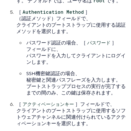
す。 デフォルトでは、ユーザ名は
root
です。
［
Authentication Method
］
（認証メソッド）フィールドで、
クライアントのブートストラップに使用する認証
メソッドを選択します。
パスワード認証の場合、［
パスワード
］
フィールドに、
パスワードを入力してクライアントにログイ
ンします。
SSH機密鍵認証の場合、
秘密鍵と関連パスフレーズを入力します。
ブートストラッププロセスの実行が完了する
までの間のみ、この鍵は保存されます。
［
アクティベーションキー
］フィールドで、
クライアントのブートストラップに使用するソフ
トウェアチャンネルに関連付けられているアクテ
ィベーションキーを選択します。