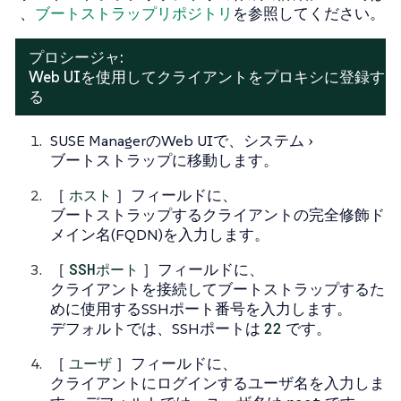
、
ブートストラップリポジトリ
を参照してください。
プロシージャ:
Web UIを使用してクライアントをプロキシに登録す
る
SUSE ManagerのWeb UIで、
システム
ブートストラップ
に移動します。
［
ホスト
］フィールドに、
ブートストラップするクライアントの完全修飾ド
メイン名(FQDN)を入力します。
［
SSHポート
］フィールドに、
クライアントを接続してブートストラップするた
めに使用するSSHポート番号を入力します。
デフォルトでは、SSHポートは
22
です。
［
ユーザ
］フィールドに、
クライアントにログインするユーザ名を入力しま