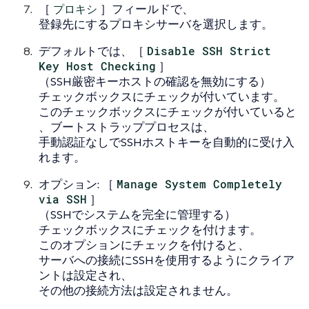
［
プロキシ
］フィールドで、
登録先にするプロキシサーバを選択します。
デフォルトでは、［
Disable SSH Strict
Key Host Checking
］
（SSH厳密キーホストの確認を無効にする）
チェックボックスにチェックが付いています。
このチェックボックスにチェックが付いていると
、ブートストラッププロセスは、
手動認証なしでSSHホストキーを自動的に受け入
れます。
オプション: ［
Manage System Completely
via SSH
］
（SSHでシステムを完全に管理する）
チェックボックスにチェックを付けます。
このオプションにチェックを付けると、
サーバへの接続にSSHを使用するようにクライア
ントは設定され、
その他の接続方法は設定されません。