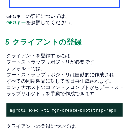
GPGキーの詳細については、
GPGキー
を参照してください。
5. クライアントの登録
クライアントを登録するには、
ブートストラップリポジトリが必要です。
デフォルトでは、
ブートストラップリポジトリは自動的に作成され、
すべての同期製品に対して毎日再生成されます。
コンテナホストのコマンドプロンプトからブートスト
ラップリポジトリを手動で作成できます。
mgrctl exec -ti mgr-create-bootstrap-repo
クライアントの登録については、