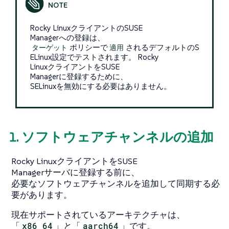
Rocky LinuxクライアントのSUSE
Managerへの登録は、
ターゲット
ポリシーで
適用
されるデフォルトのS
ELinux設定でテストされます。 Rocky
LinuxクライアントをSUSE
Managerに登録するために、
SELinuxを無効にする必要はありません。
1. ソフトウェアチャンネルの追加
Rocky LinuxクライアントをSUSE
Managerサーバに登録する前に、
必要なソフトウェアチャンネルを追加して同期する必
要があります。
現在サポートされているアーキテクチャは、
「
x86_64
」と「
aarch64
」です。