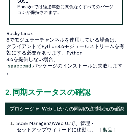
SUSE
Managerでは経過年数に関係なくすべてのバージ
ョンが保持されます。
Rocky Linux
8でモジュラーチャンネルを使用している場合は、
クライアントでPython3.6モジュールストリームを有
効にする必要があります。Python
3.6を提供しない場合、
spacecmd
パッケージのインストールは失敗します
。
2. 同期ステータスの確認
プロシージャ: Web UIからの同期の進捗状況の確認
SUSE ManagerのWeb UIで、
管理
セットアップウィザード
に移動し、［
製品
］