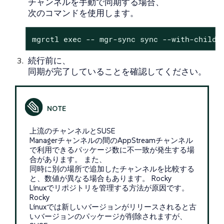
チャンネルを手動で同期する場合、
次のコマンドを使用します。
mgrctl exec -- mgr-sync sync --with-childr
続行前に、
同期が完了していることを確認してください。
上流のチャンネルとSUSE
Managerチャンネルの間のAppStreamチャンネル
で利用できるパッケージ数に不一致が発生する場
合があります。 また、
同時に別の場所で追加したチャンネルを比較する
と、数値が異なる場合もあります。 Rocky
Linuxでリポジトリを管理する方法が原因です。
Rocky
Linuxでは新しいバージョンがリリースされると古
いバージョンのパッケージが削除されますが、