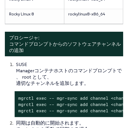
Rocky Linux 8
rockylinux8-x86_64
プロシージャ:
コマンドプロンプトからのソフトウェアチャンネル
の追加
SUSE
Managerコンテナホストのコマンドプロンプトで
、 root として、
適切なチャンネルを追加します。
mgrctl exec -- mgr-sync add channel <channe
mgrctl exec -- mgr-sync add channel <channe
mgrctl exec -- mgr-sync add channel <chann
同期は自動的に開始されます。