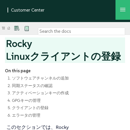
Rocky
Linuxクライアントの登録
On this page
1. ソフトウェアチャンネルの追加
2. 同期ステータスの確認
3. アクティベーションキーの作成
4. GPGキーの管理
5. クライアントの登録
6. エラータの管理
このセクションでは、Rocky