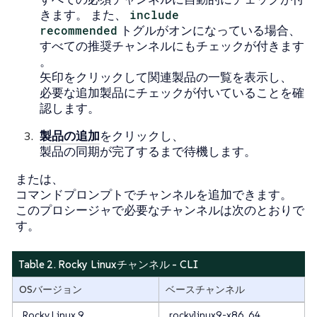
きます。 また、
include
recommended
トグルがオンになっている場合、
すべての推奨チャンネルにもチェックが付きます
。
矢印をクリックして関連製品の一覧を表示し、
必要な追加製品にチェックが付いていることを確
認します。
製品の追加
をクリックし、
製品の同期が完了するまで待機します。
または、
コマンドプロンプトでチャンネルを追加できます。
このプロシージャで必要なチャンネルは次のとおりで
す。
Table 2. Rocky Linuxチャンネル - CLI
OSバージョン
ベースチャンネル
Rocky Linux 9
rockylinux9-x86_64