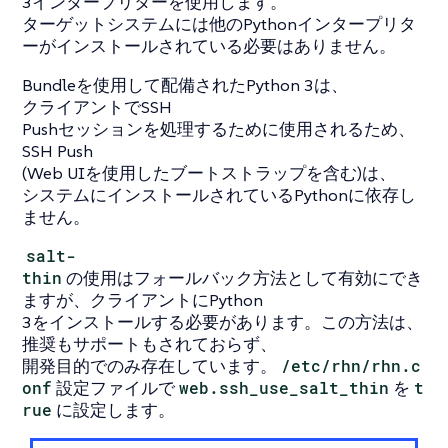
3インタープリターを使用します。
ターゲットシステムには他のPythonインタープリタ
ーがインストールされている必要はありません。
Bundleを使用して配備されたPython 3は、
クライアントでSSH
Pushセッションを処理するために使用されるため、
SSH Push
(Web UIを使用したブートストラップを含む)は、
システムにインストールされているPythonに依存し
ません。
salt-
thin
の使用はフォールバック方法として有効にでき
ますが、クライアントにPython
3をインストールする必要があります。この方法は、
推奨もサポートもされておらず、
開発目的でのみ存在しています。
/etc/rhn/rhn.c
onf
設定ファイルで
web.ssh_use_salt_thin
を
t
rue
に設定します。