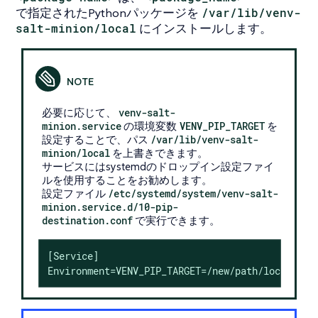
で指定されたPythonパッケージを
/var/lib/venv-
salt-minion/local
にインストールします。
必要に応じて、
venv-salt-
minion.service
の環境変数
VENV_PIP_TARGET
を
設定することで、パス
/var/lib/venv-salt-
minion/local
を上書きできます。
サービスにはsystemdのドロップイン設定ファイ
ルを使用することをお勧めします。
設定ファイル
/etc/systemd/system/venv-salt-
minion.service.d/10-pip-
destination.conf
で実行できます。
[Service]

Environment=VENV_PIP_TARGET=/new/path/local/ven