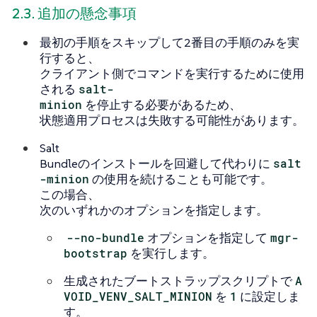
2.3. 追加の懸念事項
最初の手順をスキップして2番目の手順のみを実
行すると、
クライアント側でコマンドを実行するために使用
される
salt-
minion
を停止する必要があるため、
状態適用プロセスは失敗する可能性があります。
Salt
Bundleのインストールを回避して代わりに
salt
-minion
の使用を続けることも可能です。
この場合、
次のいずれかのオプションを指定します。
--no-bundle
オプションを指定して
mgr-
bootstrap
を実行します。
生成されたブートストラップスクリプトで
A
VOID_VENV_SALT_MINION
を
1
に設定しま
す。