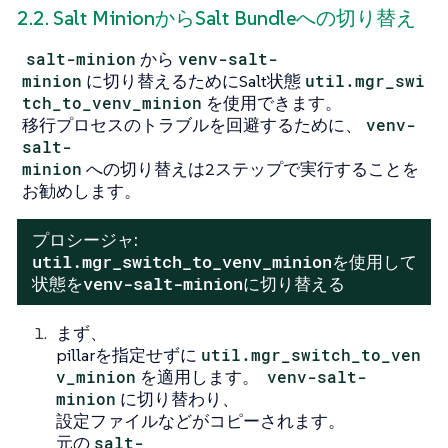
2.2. Salt MinionからSalt Bundleへの切り替え
salt-minion
から
venv-salt-
minion
に切り替えるためにSalt状態
util.mgr_swi
tch_to_venv_minion
を使用できます。
移行プロセスのトラブルを回避するために、
venv-
salt-
minion
への切り替えは2ステップで実行することを
お勧めします。
プロシージャ:
util.mgr_switch_to_venv_minion
を使用して
venv-salt-minion
状態を
に切り替える
まず、
pillarを指定せずに
util.mgr_switch_to_ven
v_minion
を適用します。
venv-salt-
minion
に切り替わり、
設定ファイルなどがコピーされます。
元の
salt-