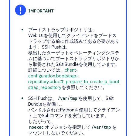
ブートストラップリポジトリは、
Web UIを使用してクライアントをブートス
トラップする前に作成済みである必要があり
ます。SSH Pushは、
検出したターゲットオペレーティングシステ
ムに基づいてブートストラップリポジトリか
ら取得されたSalt Bundleを使用しています。
詳細については、
client-
configuration:bootstrap-
repository.adoc#_prepare_to_create_a_boot
strap_repository
を参照してください。
SSH Pushは、
/var/tmp
を使用して、Salt
Bundleを配備し、
バンドルされたPythonを使用してクライアン
ト上でSaltコマンドを実行しています。
したがって、
noexec
オプションを指定して
/var/tmp
を
マウントしないでください。