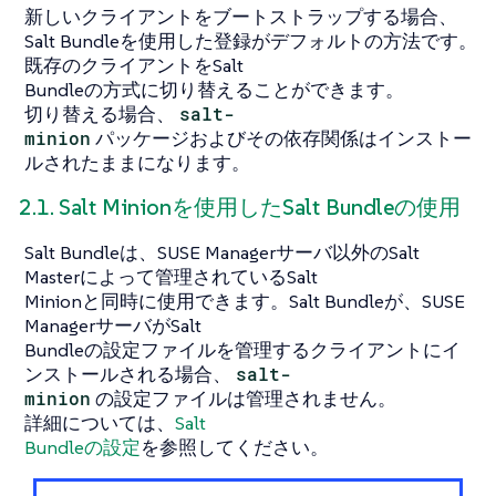
新しいクライアントをブートストラップする場合、
Salt Bundleを使用した登録がデフォルトの方法です。
既存のクライアントをSalt
Bundleの方式に切り替えることができます。
切り替える場合、
salt-
minion
パッケージおよびその依存関係はインストー
ルされたままになります。
2.1. Salt Minionを使用したSalt Bundleの使用
Salt Bundleは、SUSE Managerサーバ以外のSalt
Masterによって管理されているSalt
Minionと同時に使用できます。Salt Bundleが、SUSE
ManagerサーバがSalt
Bundleの設定ファイルを管理するクライアントにイ
ンストールされる場合、
salt-
minion
の設定ファイルは管理されません。
詳細については、
Salt
Bundleの設定
を参照してください。