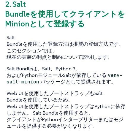
2. Salt
Bundleを使用してクライアントを
Minionとして登録する
Salt
Bundleを使用した登録方法は推奨の登録方法です。
このセクションでは、
現在の実装の利点と制約について説明します。
Salt Bundleは、Salt、Python 3、
およびPythonモジュールSaltが依存している
venv-
salt-minion
パッケージとして提供されます。
Web UIを使用したブートストラップもSalt
Bundleを使用しているため、
Web UIを使用したブートストラップはPythonに依存
しません。 Salt Bundleを使用すると、
クライアントがPythonインタープリターまたはモジ
ュールを提供する必要がなくなります。