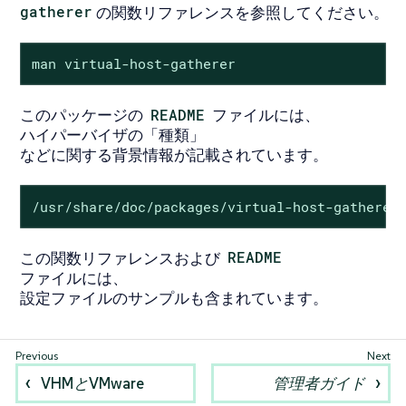
gatherer
の関数リファレンスを参照してください。
man virtual-host-gatherer
このパッケージの
README
ファイルには、
ハイパーバイザの「種類」
などに関する背景情報が記載されています。
/usr/share/doc/packages/virtual-host-gatherer
この関数リファレンスおよび
README
ファイルには、
設定ファイルのサンプルも含まれています。
VHMとVMware
管理者ガイド