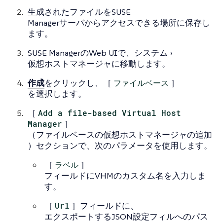
生成されたファイルをSUSE
Managerサーバからアクセスできる場所に保存し
ます。
SUSE ManagerのWeb UIで、
システム
仮想ホストマネージャ
に移動します。
作成
をクリックし、［
ファイルベース
］
を選択します。
［
Add a file-based Virtual Host
Manager
］
（ファイルベースの仮想ホストマネージャの追加
）セクションで、次のパラメータを使用します。
［
ラベル
］
フィールドにVHMのカスタム名を入力しま
す。
［
Url
］フィールドに、
エクスポートするJSON設定フィルへのパス