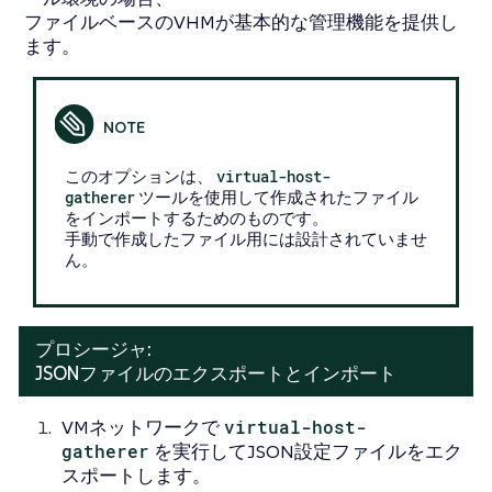
ファイルベースのVHMが基本的な管理機能を提供し
ます。
このオプションは、
virtual-host-
gatherer
ツールを使用して作成されたファイル
をインポートするためのものです。
手動で作成したファイル用には設計されていませ
ん。
プロシージャ:
JSONファイルのエクスポートとインポート
VMネットワークで
virtual-host-
gatherer
を実行してJSON設定ファイルをエク
スポートします。