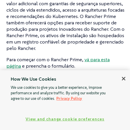
valor adicional com garantias de segurança superiores,
ciclos de vida estendidos, acesso a arquiteturas focadas
e recomendações do Kubernetes. O Rancher Prime
também oferecerá opções para receber suporte de
produção para projetos inovadores do Rancher. Com o
Rancher Prime, os ativos de instalação são hospedados
em um registro confiável de propriedade e gerenciado
pelo Rancher.
Para começar com o Rancher Prime,
vá para esta
página
e preencha o formulário.
How We Use Cookies
We use cookies to give you a better experience, improve
O que é o
Visão Geral
performance and analyze traffic. By using our website you
agree to our use of cookies.
Privacy Policy
comando SUSE
Rancher Prime?
View and change cookie preferences