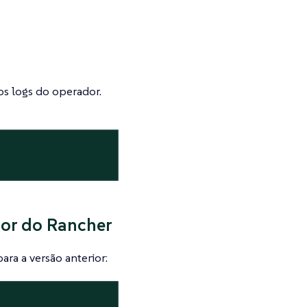
os logs do operador.
ior do Rancher
ra a versão anterior: