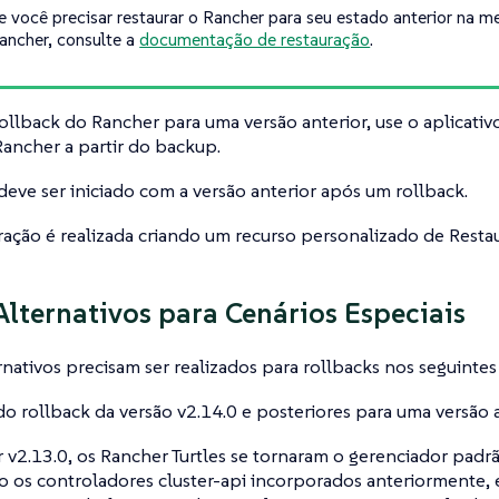
e você precisar restaurar o Rancher para seu estado anterior na 
ancher, consulte a
documentação de restauração
.
rollback do Rancher para uma versão anterior, use o aplicati
Rancher a partir do backup.
eve ser iniciado com a versão anterior após um rollback.
ação é realizada criando um recurso personalizado de Resta
Alternativos para Cenários Especiais
rnativos precisam ser realizados para rollbacks nos seguintes
o rollback da versão v2.14.0 e posteriores para uma versão a
v2.13.0, os Rancher Turtles se tornaram o gerenciador padr
o os controladores cluster-api incorporados anteriormente, 