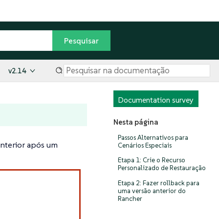
v2.14
Documentation survey
Nesta página
Passos Alternativos para
anterior após um
Cenários Especiais
Etapa 1: Crie o Recurso
Personalizado de Restauração
Etapa 2: Fazer rollback para
uma versão anterior do
Rancher