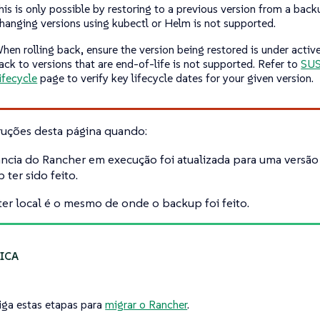
his is only possible by restoring to a previous version from a back
hanging versions using kubectl or Helm is not supported.
hen rolling back, ensure the version being restored is under active
ack to versions that are end-of-life is not supported. Refer to
SUS
ifecycle
page to verify key lifecycle dates for your given version.
truções desta página quando:
ância do Rancher em execução foi atualizada para uma versão
 ter sido feito.
ter local é o mesmo de onde o backup foi feito.
iga estas etapas para
migrar o Rancher
.