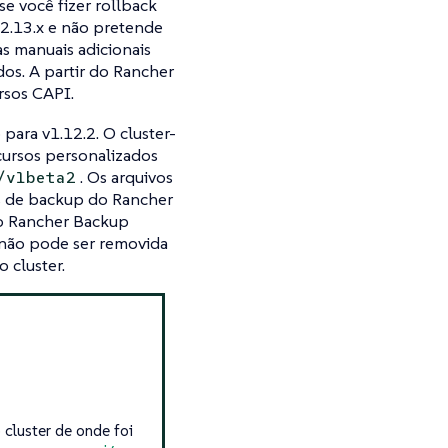
e você fizer rollback
v2.13.x e não pretende
as manuais adicionais
dos. A partir do Rancher
rsos CAPI.
para v1.12.2. O cluster-
ecursos personalizados
. Os arquivos
/v1beta2
s de backup do Rancher
ivo Rancher Backup
 não pode ser removida
 cluster.
 cluster de onde foi