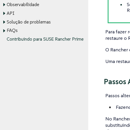
S
Observabilidade
R
API
Solução de problemas
FAQs
Para fazer 
restaure o 
Contribuindo para SUSE Rancher Prime
O Rancher d
Uma restaur
Passos 
Passos alte
Fazend
No Rancher 
substituind