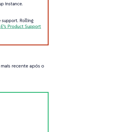
up instance.
 support. Rolling
E’s Product Support
 mais recente após o