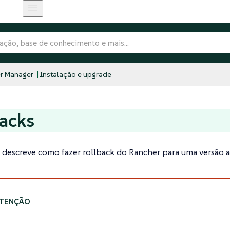
r Manager
Instalação e upgrade
acks
 descreve como fazer rollback do Rancher para uma versão 